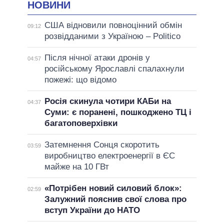
НОВИНИ
США відновили повноцінний обмін
09:12
розвідданими з Україною – Politico
Після нічної атаки дронів у
04:57
російському Ярославлі спалахнули
пожежі: що відомо
Росія скинула чотири КАБи на
04:37
Суми: є поранені, пошкоджено ТЦ і
багатоповерхівки
Затемнення Сонця скоротить
03:59
виробництво електроенергії в ЄС
майже на 10 ГВт
«Потрібен новий силовий блок»:
02:59
Залужний пояснив свої слова про
вступ України до НАТО