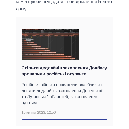
коментуючи нещодавні повідомлення Білого
дому.
Скільки дедлайнів захоплення Донбасу
провалили російські окупанти
Російські війська провалили вже близько
десяти дедлайнів захоплення Донецької
та Луганської областей, встановлених
путіним.
19 квітня 2023, 12:50