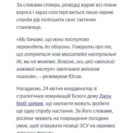
За словами спікера, розвідці відомі всі плани
ворога і зараз спостерігаються лише окремі
спроби рф поліпшити своє тактичне
становище.
«Ми бачимо, що вони поступово
переходять до оборони. Говорити про те,
що готуються нові масштабні наступальні
дії, ми не можемо. Власне, ось цей «великий
зимовий наступ» закінчився великим
пшиком»,
– резюмував Юсов.
Нагадаємо, 24 квітня координатор зі
стратегічних комунікацій Білого дому
Джон
Кірбі заявив
, що окупанти можуть зробити
ще одну спробу настання. За його словами,
росіяни чекають на покращення погодних
умов, щоб атакувати позиції ЗСУ на окремих