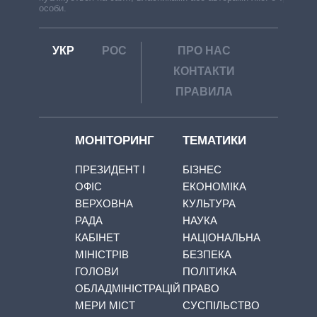
особи.
УКР
РОС
ПРО НАС
КОНТАКТИ
ПРАВИЛА
МОНІТОРИНГ
ТЕМАТИКИ
ПРЕЗИДЕНТ І
БІЗНЕС
ОФІС
ЕКОНОМІКА
ВЕРХОВНА
КУЛЬТУРА
РАДА
НАУКА
КАБІНЕТ
НАЦІОНАЛЬНА
МІНІСТРІВ
БЕЗПЕКА
ГОЛОВИ
ПОЛІТИКА
ОБЛАДМІНІСТРАЦІЙ
ПРАВО
МЕРИ МІСТ
СУСПІЛЬСТВО