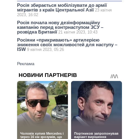
Росія збирається мобілізувати до армії
мігрантів з країн Центральної Азії
23 квітня
2023, 16:02
Росія почала нову дезінформаційну
кампанію перед контрнаступом ЗСУ –
розвідка Британії
21 квітня 2023, 10:43
Росіяни «прикривають» артилерією
зниження своїх можливостей для наступу –
ISW
9 квітня 2023, 05:26