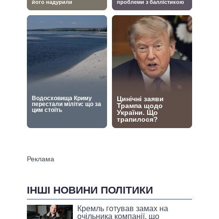
ІНШІ НОВИНИ ПОЛІТИКИ
Кремль готував замах на
очільника компанії, що