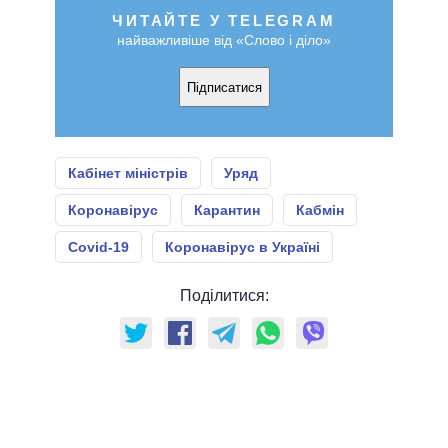
ЧИТАЙТЕ У TELEGRAM
найважливіше від «Слово і діло»
Підписатися
Кабінет міністрів
Уряд
Коронавірус
Карантин
Кабмін
Covid-19
Коронавірус в Україні
Поділитися: