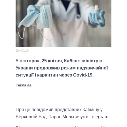
ДонОДА
У вівторок, 25 квітня, Кабінет міністрів
України продовжив режим надзвичайної
ситуації і карантин через Covid-19.
Про це повідомив представник Кабміну у
Верховній Раді Тарас Мельничук в Telegram.