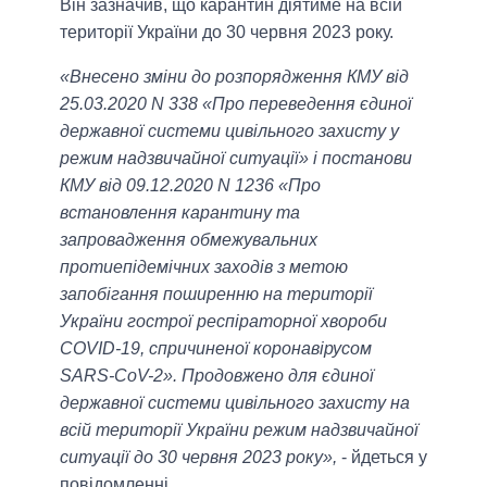
Він зазначив, що карантин діятиме на всій
території України до 30 червня 2023 року.
«Внесено зміни до розпорядження КМУ від
25.03.2020 N 338 «Про переведення єдиної
державної системи цивільного захисту у
режим надзвичайної ситуації» і постанови
КМУ від 09.12.2020 N 1236 «Про
встановлення карантину та
запровадження обмежувальних
протиепідемічних заходів з метою
запобігання поширенню на території
України гострої респіраторної хвороби
COVID-19, спричиненої коронавірусом
SARS-CoV-2». Продовжено для єдиної
державної системи цивільного захисту на
всій території України режим надзвичайної
ситуації до 30 червня 2023 року»,
- йдеться у
повідомленні.