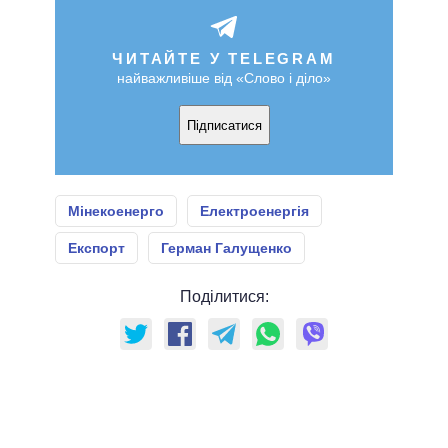
ЧИТАЙТЕ У TELEGRAM
найважливіше від «Слово і діло»
Підписатися
Мінекоенерго
Електроенергія
Експорт
Герман Галущенко
Поділитися: