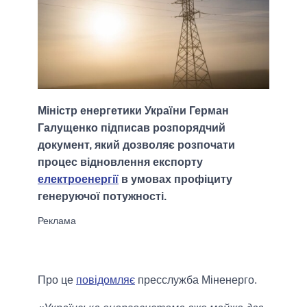
Міністр енергетики України Герман
Галущенко підписав розпорядчий
документ, який дозволяє розпочати
процес відновлення експорту
електроенергії
в умовах профіциту
генеруючої потужності.
Про це
повідомляє
пресслужба Міненерго.