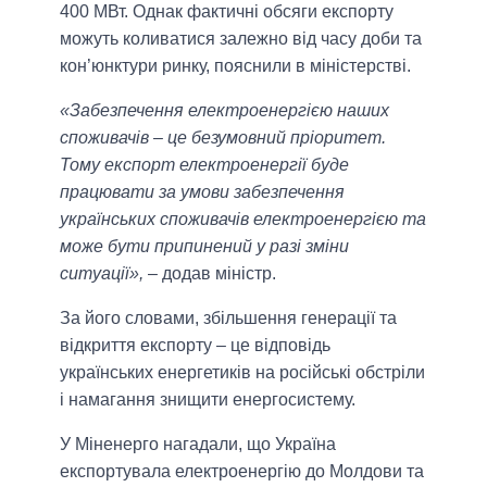
400 МВт. Однак фактичні обсяги експорту
можуть коливатися залежно від часу доби та
кон’юнктури ринку, пояснили в міністерстві.
«Забезпечення електроенергією наших
споживачів – це безумовний пріоритет.
Тому експорт електроенергії буде
працювати за умови забезпечення
українських споживачів електроенергією та
може бути припинений у разі зміни
ситуації»,
– додав міністр.
За його словами, збільшення генерації та
відкриття експорту – це відповідь
українських енергетиків на російські обстріли
і намагання знищити енергосистему.
У Міненерго нагадали, що Україна
експортувала електроенергію до Молдови та