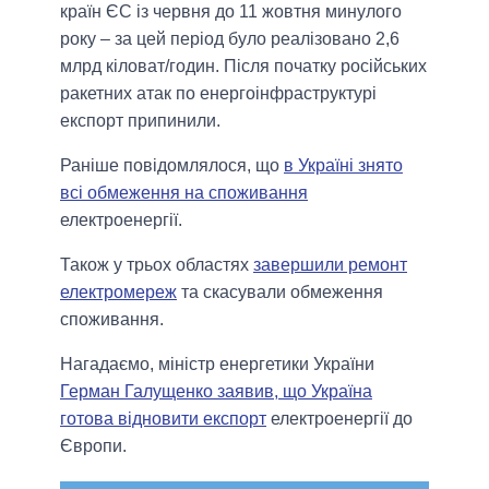
країн ЄС із червня до 11 жовтня минулого
року – за цей період було реалізовано 2,6
млрд кіловат/годин. Після початку російських
ракетних атак по енергоінфраструктурі
експорт припинили.
Раніше повідомлялося, що
в Україні знято
всі обмеження на споживання
електроенергії.
Також у трьох областях
завершили ремонт
електромереж
та скасували обмеження
споживання.
Нагадаємо, міністр енергетики України
Герман Галущенко заявив, що Україна
готова відновити експорт
електроенергії до
Європи.