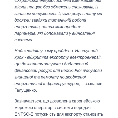
«Українська енергосистема вже майже два
місяці працює без обмежень споживачів, із
запасом потужності. Цього результату ми
досягли завдяки титанічній роботі
енергетиків, наших міжнародних
партнерів, які допомагали у відновленні
системи.
Найскладнішу зиму пройдено. Наступний
крок - відкриття експорту електроенергії,
що дозволить залучити додатковий
фінансовий ресурс для необхідної відбудови
знищеної та ремонту пошкодженої
енергетичної інфраструктури»,
– зазначив
Галущенко.
Зазначається, що дозволена європейською
мережею операторів системи передачі
ENTSO-E потужність для експорту становить