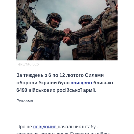
Генштаб ЗСУ
За тиждень з 6 по 12 лютого Силами
оборони України було
знищено
близько
6490 військових російської армії.
Про це
повідомив
начальник штабу -