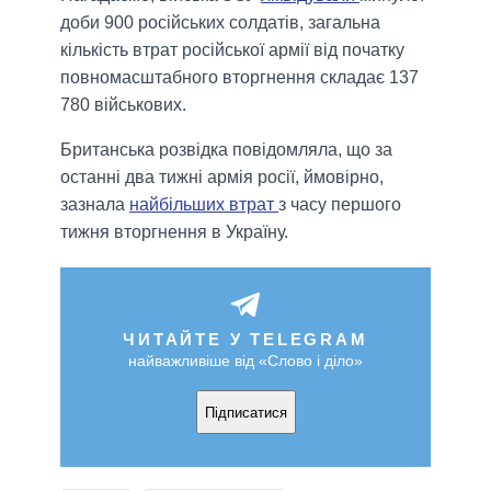
доби 900 російських солдатів, загальна
кількість втрат російської армії від початку
повномасштабного вторгнення складає 137
780 військових.
Британська розвідка повідомляла, що за
останні два тижні армія росії, ймовірно,
зазнала
найбільших втрат
з часу першого
тижня вторгнення в Україну.
ЧИТАЙТЕ У TELEGRAM
найважливіше від «Слово і діло»
Підписатися