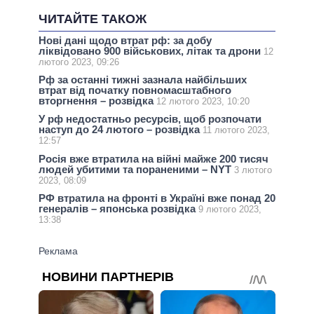
ЧИТАЙТЕ ТАКОЖ
Нові дані щодо втрат рф: за добу
ліквідовано 900 військових, літак та дрони
12
лютого 2023, 09:26
Рф за останні тижні зазнала найбільших
втрат від початку повномасштабного
вторгнення – розвідка
12 лютого 2023, 10:20
У рф недостатньо ресурсів, щоб розпочати
наступ до 24 лютого – розвідка
11 лютого 2023,
12:57
Росія вже втратила на війні майже 200 тисяч
людей убитими та пораненими – NYT
3 лютого
2023, 08:09
РФ втратила на фронті в Україні вже понад 20
генералів – японська розвідка
9 лютого 2023,
13:38