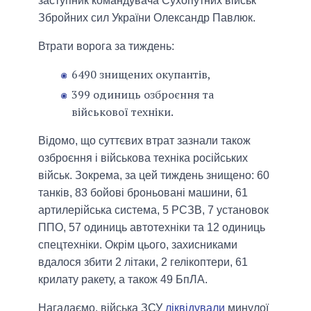
заступник командувача Сухопутних військ
Збройних сил України Олександр Павлюк.
Втрати ворога за тиждень:
6490 знищених окупантів,
399 одиниць озброєння та
військової техніки.
Відомо, що суттєвих втрат зазнали також
озброєння і військова техніка російських
військ. Зокрема, за цей тиждень знищено: 60
танків, 83 бойові броньовані машини, 61
артилерійська система, 5 РСЗВ, 7 установок
ППО, 57 одиниць автотехніки та 12 одиниць
спецтехніки. Окрім цього, захисниками
вдалося збити 2 літаки, 2 гелікоптери, 61
крилату ракету, а також 49 БпЛА.
Нагадаємо, війська ЗСУ
ліквідували
минулої