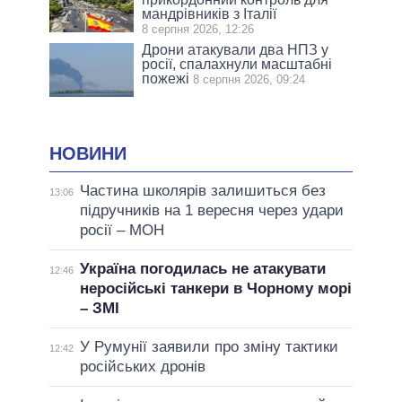
мандрівників з Італії
8 серпня 2026, 12:26
Дрони атакували два НПЗ у
росії, спалахнули масштабні
пожежі
8 серпня 2026, 09:24
НОВИНИ
Частина школярів залишиться без
13:06
підручників на 1 вересня через удари
росії – МОН
Україна погодилась не атакувати
12:46
неросійські танкери в Чорному морі
– ЗМІ
У Румунії заявили про зміну тактики
12:42
російських дронів