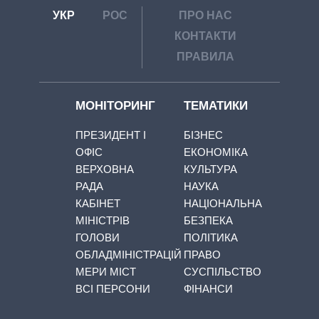
УКР
РОС
ПРО НАС
КОНТАКТИ
ПРАВИЛА
МОНІТОРИНГ
ТЕМАТИКИ
ПРЕЗИДЕНТ І
БІЗНЕС
ОФІС
ЕКОНОМІКА
ВЕРХОВНА
КУЛЬТУРА
РАДА
НАУКА
КАБІНЕТ
НАЦІОНАЛЬНА
МІНІСТРІВ
БЕЗПЕКА
ГОЛОВИ
ПОЛІТИКА
ОБЛАДМІНІСТРАЦІЙ
ПРАВО
МЕРИ МІСТ
СУСПІЛЬСТВО
ВСІ ПЕРСОНИ
ФІНАНСИ