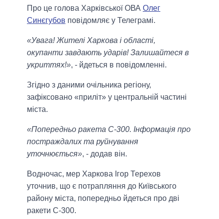
Про це голова Харківської ОВА
Олег
Синєгубов
повідомляє у Телеграмі.
«Увага! Жителі Харкова і області,
окупанти завдають ударів! Залишайтеся в
укриттях!»
, - йдеться в повідомленні.
Згідно з даними очільника регіону,
зафіксовано «приліт» у центральній частині
міста.
«Попередньо ракета С-300. Інформація про
постраждалих та руйнування
уточнюється»
, - додав він.
Водночас, мер Харкова Ігор Терехов
уточнив, що є потрапляння до Київського
району міста, попередньо йдеться про дві
ракети С-300.