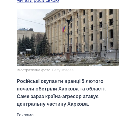
Читати російською
Ілюстративне фото
Getty Images
Російські окупанти вранці 5 лютого
почали обстріли Харкова та області.
Саме зараз країна-агресор атакує
центральну частину Харкова.