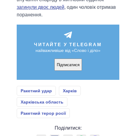
загинули двоє людей
, один чоловік отримав
поранення.
ЧИТАЙТЕ У TELEGRAM
найважливіше від «Слово і діло»
Підписатися
Ракетний удар
Харків
Харківська область
Ракетний терор росії
Поділитися: