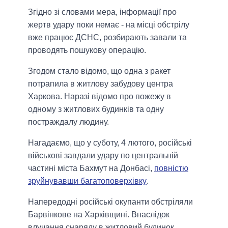
Згідно зі словами мера, інформації про
жертв удару поки немає - на місці обстрілу
вже працює ДСНС, розбирають завали та
проводять пошукову операцію.
Згодом стало відомо, що одна з ракет
потрапила в житлову забудову центра
Харкова. Наразі відомо про пожежу в
одному з житлових будинків та одну
постраждалу людину.
Нагадаємо, що у суботу, 4 лютого, російські
військові завдали удару по центральній
частині міста Бахмут на Донбасі,
повністю
зруйнувавши багатоповерхівку
.
Напередодні російські окупанти обстріляли
Барвінкове на Харківщині. Внаслідок
влучання снаряду в житловий будинок