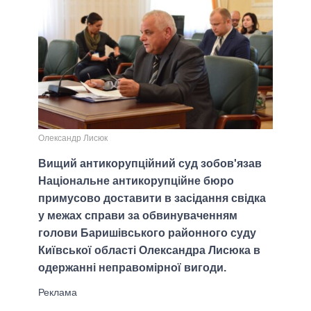
Олександр Лисюк
Вищий антикорупційний суд зобов'язав
Національне антикорупційне бюро
примусово доставити в засідання свідка
у межах справи за обвинуваченням
голови Баришівського районного суду
Київської області Олександра Лисюка в
одержанні неправомірної вигоди.