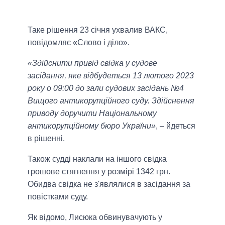
Таке рішення 23 січня ухвалив ВАКС,
повідомляє «Слово і діло».
«Здійснити привід свідка у судове
засідання, яке відбудеться 13 лютого 2023
року о 09:00 до зали судових засідань №4
Вищого антикорупційного суду. Здійснення
приводу доручити Національному
антикорупційному бюро України»
, – йдеться
в рішенні.
Також судді наклали на іншого свідка
грошове стягнення у розмірі 1342 грн.
Обидва свідка не з'являлися в засідання за
повістками суду.
Як відомо, Лисюка обвинувачують у