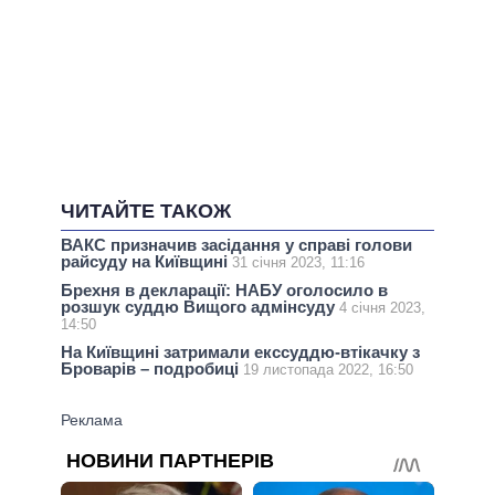
ЧИТАЙТЕ ТАКОЖ
ВАКС призначив засідання у справі голови
райсуду на Київщині
31 січня 2023, 11:16
Брехня в декларації: НАБУ оголосило в
розшук суддю Вищого адмінсуду
4 січня 2023,
14:50
На Київщині затримали екссуддю-втікачку з
Броварів – подробиці
19 листопада 2022, 16:50