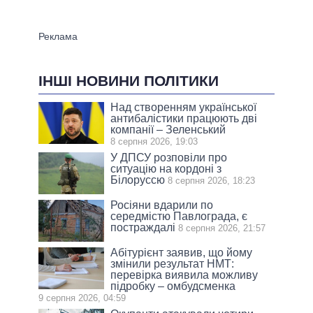
ІНШІ НОВИНИ ПОЛІТИКИ
Над створенням української
антибалістики працюють дві
компанії – Зеленський
8 серпня 2026, 19:03
У ДПСУ розповіли про
ситуацію на кордоні з
Білоруссю
8 серпня 2026, 18:23
Росіяни вдарили по
середмістю Павлограда, є
постраждалі
8 серпня 2026, 21:57
Абітурієнт заявив, що йому
змінили результат НМТ:
перевірка виявила можливу
підробку – омбудсменка
9 серпня 2026, 04:59