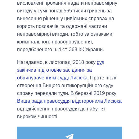
висловлені прохання надати неправомірну
вигоду у сумі понад 565 тисяч гривень за
винесення рішень у цивільних справах на
користь позивачів та одержані частини
неправомірної вигоди, тобто за ознаками
кримінального правопорушення,
передбаченого ч. 4 ст. 368 КК України.
Нагадаємо, в листопаді 2018 року
суд
закінчив підготовче засідання за
обвинуваченням судді Лисюка
. Проте після
створення Вищого антикорупційного суду
справу передали туди. В березні 2019 року
Вища рада правосуддя відсторонила Лисюка
від здійснення правосуддя до набуття
вироком чинності.