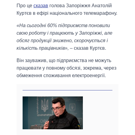
Про це
сказав
голова Запоріжжя Анатолій
Куртєв в ефірі національного телемарафону.
«На сьогодні 60% підприємств поновили
свою роботу і працюють у Запоріжжі, але
обсяг продукції знижено, скорочується і
кількість працівників»,
– сказав Куртєв.
Він зауважив, що підприємства не можуть
працювати у повному обсязі, зокрема, через
обмеження споживання електроенергії.