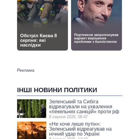
ІНШІ НОВИНИ ПОЛІТИКИ
Зеленський та Сибіга
відреагували на ухвалення
«пекельних санкцій» проти рф
8 серпня 2026, 08:47
«Не хоче лише путін»:
Зеленський відреагував на
нічний удар по Україні