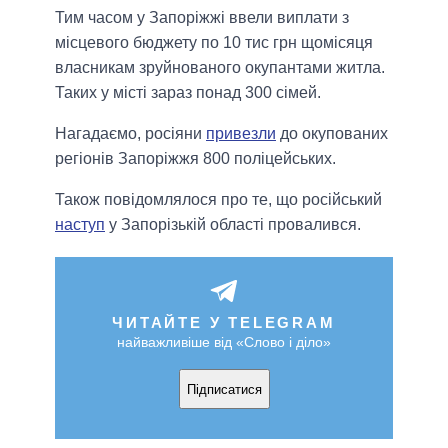
Тим часом у Запоріжжі ввели виплати з
місцевого бюджету по 10 тис грн щомісяця
власникам зруйнованого окупантами житла.
Таких у місті зараз понад 300 сімей.
Нагадаємо, росіяни
привезли
до окупованих
регіонів Запоріжжя 800 поліцейських.
Також повідомлялося про те, що російський
наступ
у Запорізькій області провалився.
ЧИТАЙТЕ У TELEGRAM
найважливіше від «Слово і діло»
Підписатися