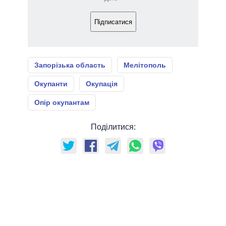
Підписатися
Запорізька область
Мелітополь
Окупанти
Окупація
Опір окупантам
Поділитися: