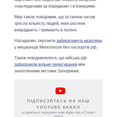
«наглядачами за порядком» і в’язницями.
Мер також повідомив, що останнім часом
зросла кількість людей, яких росіяни
викрадають і тримають в полоні.
Нагадаємо, окупанти
забиратимуть квартири
у мешканців Мелітополя без паспортів рф.
Також повідомлялося, що війська рф
заборонили вільне пересування
між
захопленими містами Запоріжжя.
ПІДПИСУЙТЕСЬ НА НАШ
YOUTUBE КАНАЛ
та дивіться першими нові відео від «Слово і
діло»