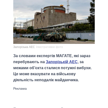
Запорізька АЕС
Ілюстративне фото
За словами експертів МАГАТЕ, які зараз
перебувають на
Запорізькій АЕС
, за
межами об’єкта сталися потужні вибухи.
Це може вказувати на військову
діяльність неподалік майданчика.