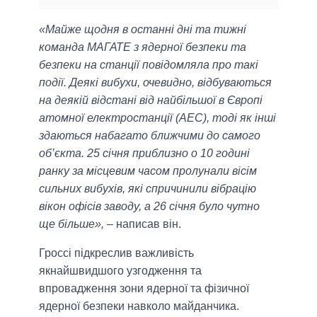
«Майже щодня в останні дні та тижні
команда МАГАТЕ з ядерної безпеки та
безпеки на станції повідомляла про такі
події. Деякі вибухи, очевидно, відбуваються
на деякій відстані від найбільшої в Європі
атомної електростанції (АЕС), тоді як інші
здаються набагато ближчими до самого
об’єкта. 25 січня приблизно о 10 годині
ранку за місцевим часом пролунали вісім
сильних вибухів, які спричинили вібрацію
вікон офісів заводу, а 26 січня було чутно
ще більше»,
– написав він.
Гроссі підкреслив важливість
якнайшвидшого узгодження та
впровадження зони ядерної та фізичної
ядерної безпеки навколо майданчика.