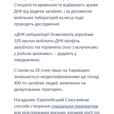
Спеціалісти-криміналісти відбирають зразки
ДНК від родичів загиблих, і за допомогою
мобільних лабораторій на місці події
проводять дослідження.
«
ДНК-лабораторії дозволяють впродовж
105 хвилин виділити ДНК-профіль
загиблого та порівняти його з вилученими
у родичів зразками
», – додають у
повідомленні.
Станом на 28 січня лише на Харківщині
залишаються неідентифікованими ще понад
400 тіл загиблих людей, виявлених на
деокупованих територіях.
Нагадаємо, Європейський Союз вивчає
способи створення
спеціальної прокуратури
для розслідування воєнних злочинів росії під