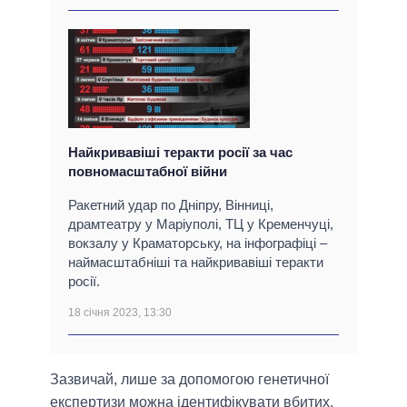
Найкривавіші теракти росії за час
повномасштабної війни
Ракетний удар по Дніпру, Вінниці,
драмтеатру у Маріуполі, ТЦ у Кременчуці,
вокзалу у Краматорську, на інфографіці –
наймасштабніші та найкривавіші теракти
росії.
18 січня 2023, 13:30
Зазвичай, лише за допомогою генетичної
експертизи можна ідентифікувати вбитих.