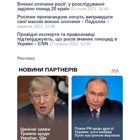
Воєнні злочини росії: у розслідуванні
задіяно понад 20 країн
10 січня 2023, 16:40
Росіяни пропагандою хочуть виправдати
свої масові воєнні злочини – Подоляк
4
вересня 2022, 12:40
Провідні експерти та правознавці
підтверджують, що росія вчиняє геноцид в
Україні – CNN
27 травня 2022, 10:59