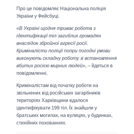
Про це повідомляє Національна поліція
України у Фейсбуці.
«
В Україні щодня триває робота з
ідентифікації тіл загиблих громадян
внаслідок збройної агресії росії.
Криміналісти поліції попри погодні умови
виконують складну роботу зі встановлення
вбитих росією мирних людей
», – йдеться в
повідомленні.
Криміналістам від початку роботи на
звільнених від російських загарбників
територіях Харківщини вдалося
ідентифікувати 199 тіл. Їх знайшли у
братських могилах, на вулицях, у будинках,
стихійних похованнях.