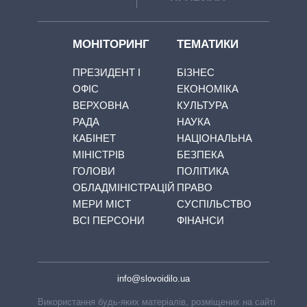
МОНІТОРИНГ
ТЕМАТИКИ
ПРЕЗИДЕНТ І
БІЗНЕС
ОФІС
ЕКОНОМІКА
ВЕРХОВНА
КУЛЬТУРА
РАДА
НАУКА
КАБІНЕТ
НАЦІОНАЛЬНА
МІНІСТРІВ
БЕЗПЕКА
ГОЛОВИ
ПОЛІТИКА
ОБЛАДМІНІСТРАЦІЙ
ПРАВО
МЕРИ МІСТ
СУСПІЛЬСТВО
ВСІ ПЕРСОНИ
ФІНАНСИ
info@slovoidilo.ua
Використання будь-яких матеріалів, розміщених на сайті,