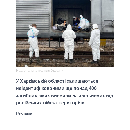
Національна поліція України
У Харківській області залишаються
неідентифікованими ще понад 400
загиблих, яких виявили на звільнених від
російських військ територіях.