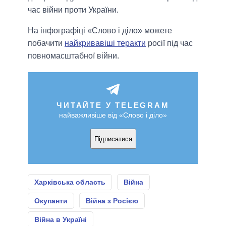
час війни проти України.
На інфографіці «Слово і діло» можете
побачити
найкривавіші теракти
росії під час
повномасштабної війни.
ЧИТАЙТЕ У TELEGRAM
найважливіше від «Слово і діло»
Підписатися
Харківська область
Війна
Окупанти
Війна з Росією
Війна в Україні