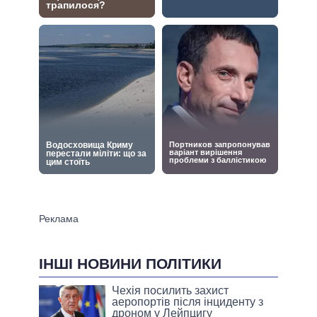
ІНШІ НОВИНИ ПОЛІТИКИ
Чехія посилить захист
аеропортів після інциденту з
дроном у Лейпцигу