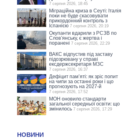
7 серпня 2026, 18:45
Міграційна криза в Сеуті: Італія
поки не буде скасовувати
прикордонний контроль з
Іспанією
7 серпня 2026, 20:19
Окупанти вдарили з РСЗВ по
Слов'янську, є жертва і
поранені
7 серпня 2026, 22:29
ВАКС відпустив під заставу
підозрювану у справі
ексдержсекретаря МЗС
7 серпня 2026, 16:37
Дефіцит пам’яті: як зріс попит
на чипи за останні роки і що
прогнозують на 2027-й
7 серпня 2026, 17:52
МОН оновило стандарти
загальної середньої освіти: що
змінилось
7 серпня 2026, 17:29
НОВИНИ