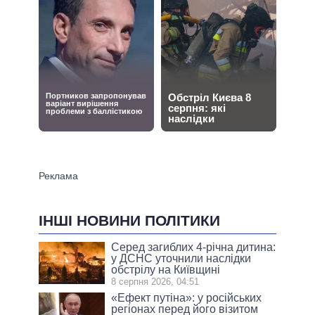
ІНШІ НОВИНИ ПОЛІТИКИ
Серед загиблих 4-річна дитина:
у ДСНС уточнили наслідки
обстрілу на Київщині
8 серпня 2026, 04:51
«Ефект путіна»: у російських
регіонах перед його візитом