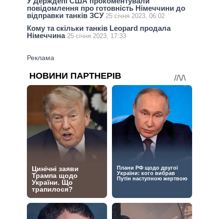
У Держдепі США прокоментували
повідомлення про готовність Німеччини до
відправки танків ЗСУ
25 січня 2023, 06:02
Кому та скільки танків Leopard продала
Німеччина
25 січня 2023, 17:33