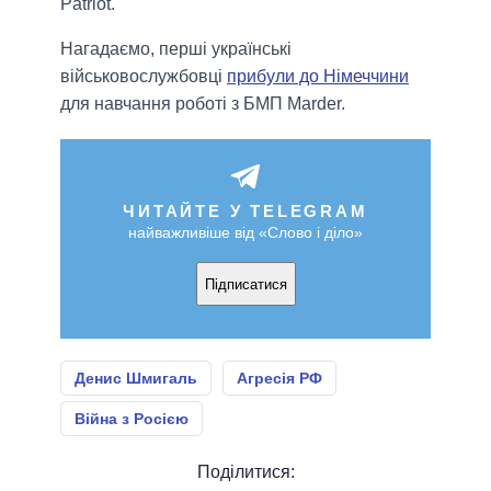
Patriot.
Нагадаємо, перші українські
військовослужбовці
прибули до Німеччини
для навчання роботі з БМП Marder.
ЧИТАЙТЕ У TELEGRAM
найважливіше від «Слово і діло»
Підписатися
Денис Шмигаль
Агресія РФ
Війна з Росією
Поділитися: