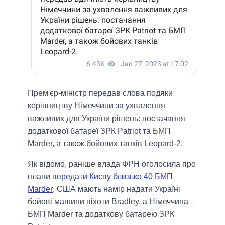
Прем'єр-міністр передав слова подяки
керівництву Німеччини за ухвалення
важливих для України рішень: постачання
додаткової батареї ЗРК Patriot та БМП
Marder, а також бойових танків Leopard-2.
Як відомо, раніше влада ФРН оголосила про
плани
передати Києву близько 40 БМП
Marder
. США мають намір надати Україні
бойові машини піхоти Bradley, а Німеччина –
БМП Marder та додаткову батарею ЗРК