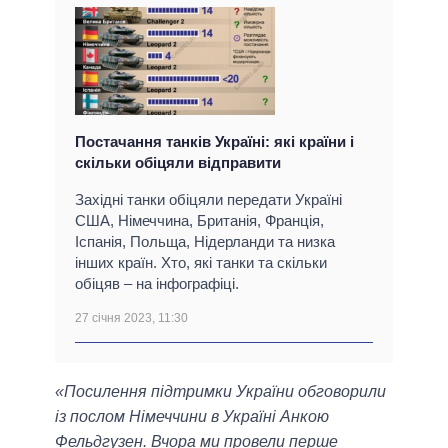
Постачання танків Україні: які країни і
скільки обіцяли відправити
Західні танки обіцяли передати Україні
США, Німеччина, Британія, Франція,
Іспанія, Польща, Нідерланди та низка
інших країн. Хто, які танки та скільки
обіцяв – на інфографіці.
27 січня 2023, 11:30
«Посилення підтримки України обговорили
із послом Німеччини в Україні Анкою
Фельдгузен. Вчора ми провели перше