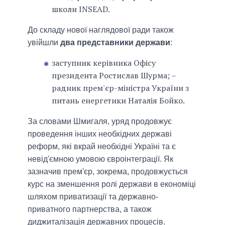
школи INSEAD.
До складу нової наглядової ради також
увійшли
два представники держави
:
заступник керівника Офісу
президента Ростислав Шурма; –
радник прем'єр-міністра України з
питань енергетики Наталія Бойко.
За словами Шмигаля, уряд продовжує
проведення інших необхідних державі
реформ, які вкрай необхідні Україні та є
невід'ємною умовою євроінтеграції. Як
зазначив прем'єр, зокрема, продовжується
курс на зменшення ролі держави в економіці
шляхом приватизації та державно-
приватного партнерства, а також
диджиталізація державних процесів.