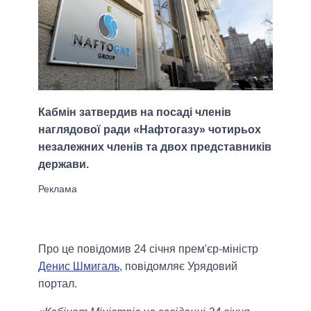
Кабмін затвердив на посаді членів
наглядової ради «Нафтогазу» чотирьох
незалежних членів та двох представників
держави.
Про це повідомив 24 січня прем'єр-міністр
Денис Шмигаль
, повідомляє Урядовий
портал.