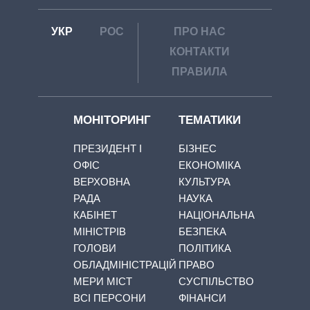
УКР
РОС
ПРО НАС
КОНТАКТИ
ПРАВИЛА
МОНІТОРИНГ
ТЕМАТИКИ
ПРЕЗИДЕНТ І
БІЗНЕС
ОФІС
ЕКОНОМІКА
ВЕРХОВНА
КУЛЬТУРА
РАДА
НАУКА
КАБІНЕТ
НАЦІОНАЛЬНА
МІНІСТРІВ
БЕЗПЕКА
ГОЛОВИ
ПОЛІТИКА
ОБЛАДМІНІСТРАЦІЙ
ПРАВО
МЕРИ МІСТ
СУСПІЛЬСТВО
ВСІ ПЕРСОНИ
ФІНАНСИ