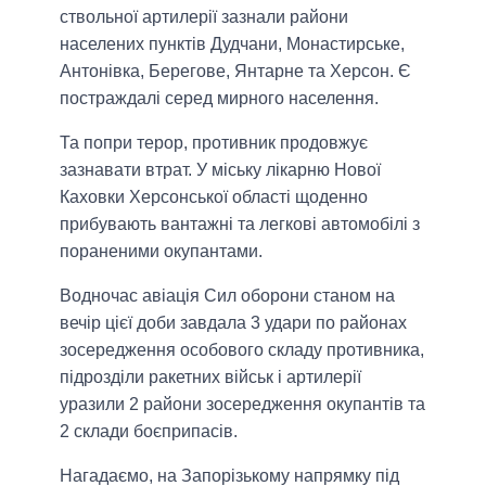
ствольної артилерії зазнали райони
населених пунктів Дудчани, Монастирське,
Антонівка, Берегове, Янтарне та Херсон. Є
постраждалі серед мирного населення.
Та попри терор, противник продовжує
зазнавати втрат. У міську лікарню Нової
Каховки Херсонської області щоденно
прибувають вантажні та легкові автомобілі з
пораненими окупантами.
Водночас авіація Сил оборони станом на
вечір цієї доби завдала 3 удари по районах
зосередження особового складу противника,
підрозділи ракетних військ і артилерії
уразили 2 райони зосередження окупантів та
2 склади боєприпасів.
Нагадаємо, на Запорізькому напрямку під