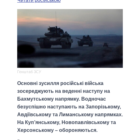
Читати російською
Генштаб ЗСУ
Основні зусилля російські війська
зосереджують на веденні наступу на
Бахмутському напрямку. Водночас
безуспішно наступають на Запорізькому,
Авдіївському та Лиманському напрямках.
На Куп’янському, Новопавлівському та
Херсонському – обороняються.