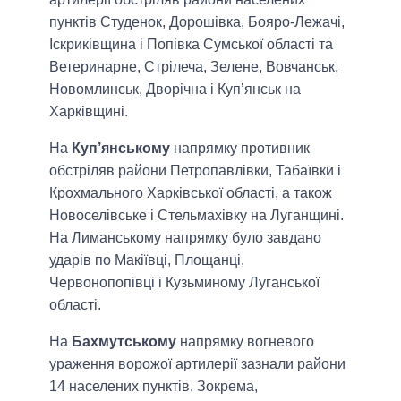
пунктів Студенок, Дорошівка, Бояро-Лежачі,
Іскриківщина і Попівка Сумської області та
Ветеринарне, Стрілеча, Зелене, Вовчанськ,
Новомлинськ, Дворічна і Куп’янськ на
Харківщині.
На
Куп’янському
напрямку противник
обстріляв райони Петропавлівки, Табаївки і
Крохмального Харківської області, а також
Новоселівське і Стельмахівку на Луганщині.
На Лиманському напрямку було завдано
ударів по Макіївці, Площанці,
Червонопопівці і Кузьминому Луганської
області.
На
Бахмутському
напрямку вогневого
ураження ворожої артилерії зазнали райони
14 населених пунктів. Зокрема,