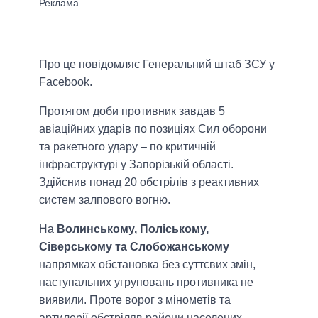
Про це повідомляє Генеральний штаб ЗСУ у
Facebook.
Протягом доби противник завдав 5
авіаційних ударів по позиціях Сил оборони
та ракетного удару – по критичній
інфраструктурі у Запорізькій області.
Здійснив понад 20 обстрілів з реактивних
систем залпового вогню.
На
Волинському, Поліському,
Сіверському та Слобожанському
напрямках обстановка без суттєвих змін,
наступальних угруповань противника не
виявили. Проте ворог з мінометів та
артилерії обстріляв райони населених