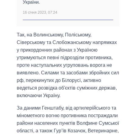
України.
16 січня 2023, 07:24
Так, на Волинському, Поліському,
Сіверському та Слобожанському напрямках
у прикордонних районах з Україною
утримуються певні підрозділи противника,
проте наступальних угруповань ворога не
виявлено. Силами та засобами збройних сил
рф, перекинутих до Білорусі, активно
ведеться розвідка об'єктів суміжних держав,
включаючи Україну.
За даними Генштабу, від артилерійського та
мінометного вогню противника постраждали
райони населених пунктів Волфине Сумської
області, а також Гур’їв Козачок, Ветеринарне,