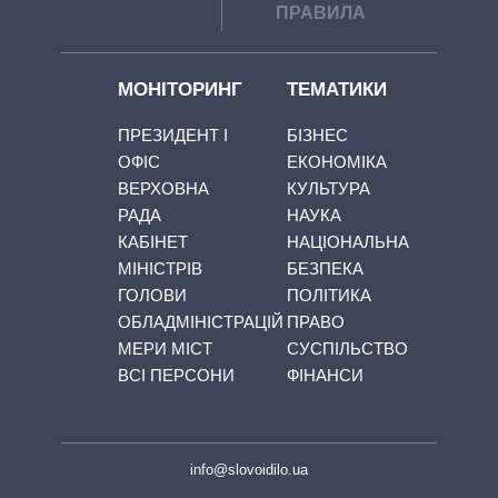
ПРАВИЛА
МОНІТОРИНГ
ТЕМАТИКИ
ПРЕЗИДЕНТ І
БІЗНЕС
ОФІС
ЕКОНОМІКА
ВЕРХОВНА
КУЛЬТУРА
РАДА
НАУКА
КАБІНЕТ
НАЦІОНАЛЬНА
МІНІСТРІВ
БЕЗПЕКА
ГОЛОВИ
ПОЛІТИКА
ОБЛАДМІНІСТРАЦІЙ
ПРАВО
МЕРИ МІСТ
СУСПІЛЬСТВО
ВСІ ПЕРСОНИ
ФІНАНСИ
info@slovoidilo.ua