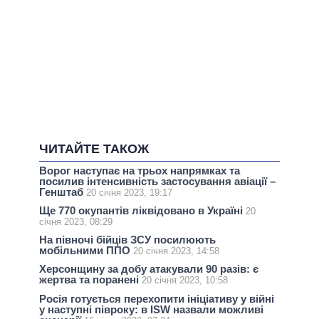
ЧИТАЙТЕ ТАКОЖ
Ворог наступає на трьох напрямках та
посилив інтенсивність застосування авіації –
Генштаб
20 січня 2023, 19:17
Ще 770 окупантів ліквідовано в Україні
20
січня 2023, 08:29
На півночі бійців ЗСУ посилюють
мобільними ППО
20 січня 2023, 14:58
Херсонщину за добу атакували 90 разів: є
жертва та поранені
20 січня 2023, 10:58
Росія готується перехопити ініціативу у війні
у наступні півроку: в ISW назвали можливі