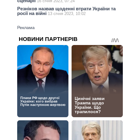
сценарії
16 січня 2023, 07:24
Резніков назвав щоденні втрати України та
росії на війні
13 січня 2023, 10:02