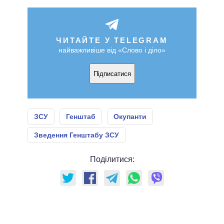
ЧИТАЙТЕ У TELEGRAM
найважливіше від «Слово і діло»
Підписатися
ЗСУ
Генштаб
Окупанти
Зведення Генштабу ЗСУ
Поділитися: