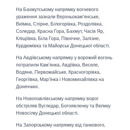
На Бахмутському напрямку вогневого
ураження зазнали Верхньокам’янське,
Виїмка, Спірне, Білогорівка, Роздолівка,
Соледар, Красна Гора, Бахмут, Часів Яр,
Кліщіївка, Біла Гора, Північне, Залізне,
Курдюмівка та Майорськ Донецької області.
На Авдіївському напрямку у ворожий вогонь
потрапили Кам’янка, Авдіївка, Веселе,
Водяне, Первомайське, Красногорівка,
Георгіївка, Мар’їнка і Новомихайлівка на
Донеччині.
На Новопавлівському напрямку ворог
обстріляв Вугледар, Богоявленку та Велику
Новосілку Донецької області.
На Запорізькому напрямку від танкового,