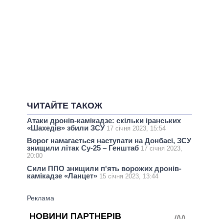
ЧИТАЙТЕ ТАКОЖ
Атаки дронів-камікадзе: скільки іранських
«Шахедів» збили ЗСУ
17 січня 2023, 15:54
Ворог намагається наступати на Донбасі, ЗСУ
знищили літак Су-25 – Генштаб
17 січня 2023,
20:00
Сили ППО знищили п'ять ворожих дронів-
камікадзе «Ланцет»
15 січня 2023, 13:44