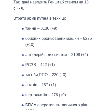
Такі дані наводить Генштаб станом на 18
січня.
Втрати армії путіна в техніці:
танків ‒ 3130 (+9)
бойових броньованих машин ‒ 6225
(+10)
артилерійських систем – 2108 (+4)
РСЗВ – 442 (+1)
засоби ППО ‒ 220 (+0)
літаків – 287 (+1)
вертольотів – 276 (+0)
БПЛА оперативно-тактичного рівня –