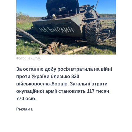
Фото: Генштаб
За останню добу росія втратила на війні
проти України близько 820
військовослужбовців. Загальні втрати
окупаційної армії становлять 117 тисяч
770 осіб.