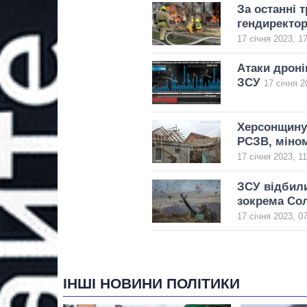
За останні т
гендиректо
17 січня 2023, 1
Атаки дроні
ЗСУ
17 січня 2
Херсонщину 
РСЗВ, міно
17 січня 2023, 11
ЗСУ відбили
зокрема Сол
17 січня 2023, 0
ІНШІ НОВИНИ ПОЛІТИКИ