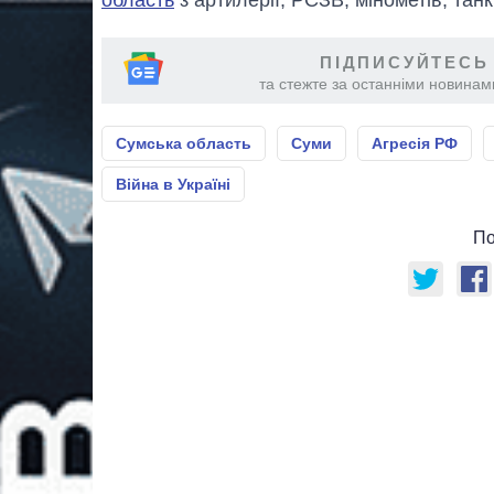
ПІДПИСУЙТЕСЬ
та стежте за останніми новинами
Сумська область
Суми
Агресія РФ
Війна в Україні
По