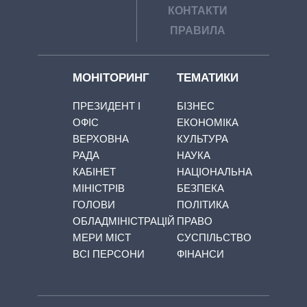
КОНТАКТИ
ПРАВИЛА
МОНІТОРИНГ
ТЕМАТИКИ
ПРЕЗИДЕНТ І
БІЗНЕС
ОФІС
ЕКОНОМІКА
ВЕРХОВНА
КУЛЬТУРА
РАДА
НАУКА
КАБІНЕТ
НАЦІОНАЛЬНА
МІНІСТРІВ
БЕЗПЕКА
ГОЛОВИ
ПОЛІТИКА
ОБЛАДМІНІСТРАЦІЙ
ПРАВО
МЕРИ МІСТ
СУСПІЛЬСТВО
ВСІ ПЕРСОНИ
ФІНАНСИ