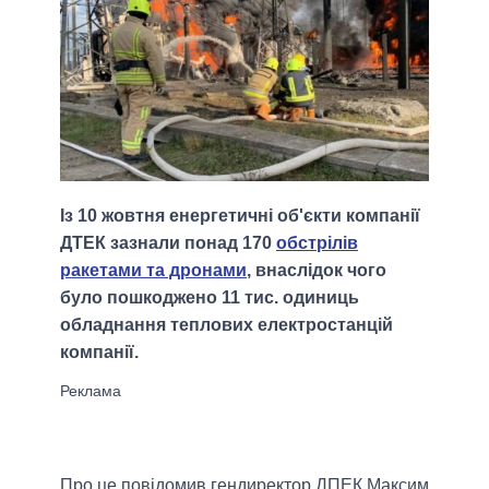
Із 10 жовтня енергетичні об'єкти компанії
ДТЕК зазнали понад 170
обстрілів
ракетами та дронами
, внаслідок чого
було пошкоджено 11 тис. одиниць
обладнання теплових електростанцій
компанії.
Про це повідомив гендиректор ДПЕК Максим