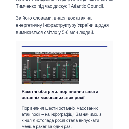
Тимченко під час дискусії Atlantic Council.
За його словами, внаслідок атак на
енергетичну інфраструктуру України щодня
вимикається світло у 5-6 млн людей.
Ракетні обстріли: порівняння шести
останніх масованих атак росії
Порівняння шести останніх масованих
атак hосії – на інфографіці. Зазначимо, з
кінця листопада росія стала випускати
менше ракет за один раз.