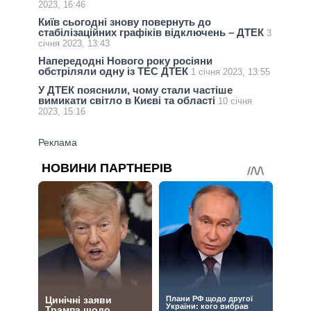
2023, 16:46
Київ сьогодні знову повернуть до
стабілізаційних графіків відключень – ДТЕК
3
січня 2023, 13:43
Напередодні Нового року росіяни
обстріляли одну із ТЕС ДТЕК
1 січня 2023, 13:55
У ДТЕК пояснили, чому стали частіше
вимикати світло в Києві та області
10 січня
2023, 15:16