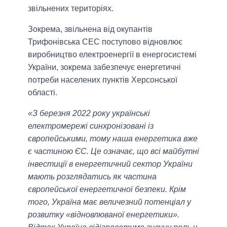
звільнених територіях.
Зокрема, звільнена від окупантів
Трифонівська СЕС поступово відновлює
виробництво електроенергії в енергосистемі
України, зокрема забезпечує енергетичні
потреби населених пунктів Херсонської
області.
«З березня 2022 року українські
електромережі синхронізовані із
європейськими, тому наша енергетика вже
є частиною ЄС. Це означає, що всі майбутні
інвестиції в енергетичний сектор України
мають розглядатись як частина
європейської енергетичної безпеки. Крім
того, Україна має величезний потенціал у
розвитку «відновлюваної енергетики».