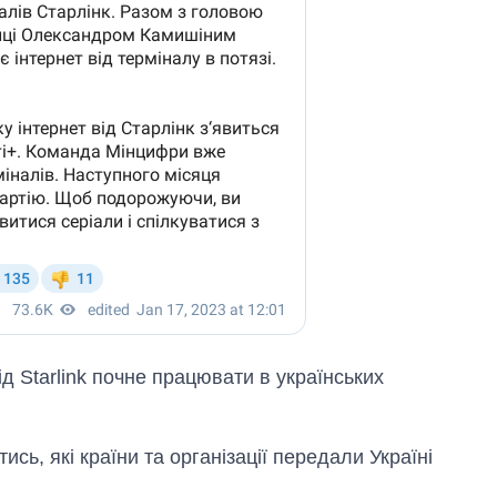
д Starlink почне працювати в українських
ись, які країни та організації передали Україні