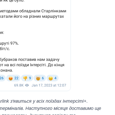
link з'явиться у всіх поїздах Інтерсіті+.
терміналів. Наступного місяця доставимо ще