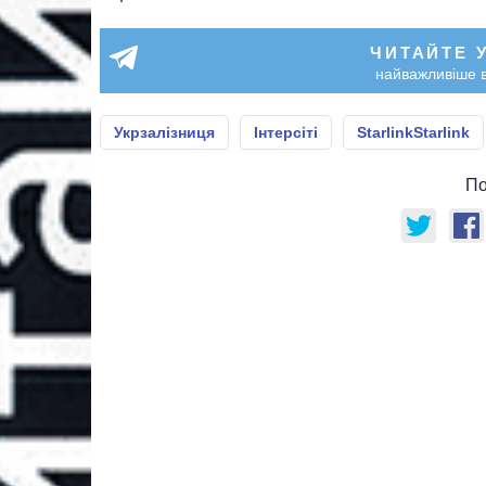
ЧИТАЙТЕ 
найважливіше в
Укрзалізниця
Інтерсіті
StarlinkStarlink
По