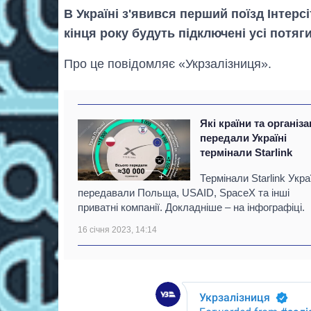
В Україні з'явився перший поїзд Інтерсі
кінця року будуть підключені усі потяги
Про це повідомляє «Укрзалізниця».
Які країни та організа
передали Україні
термінали Starlink
Термінали Starlink Укра
передавали Польща, USAID, SpaceX та інші
приватні компанії. Докладніше – на інфографіці.
16 січня 2023, 14:14