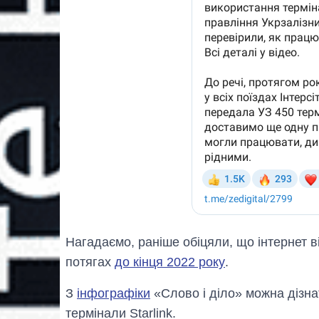
Нагадаємо, раніше обіцяли, що інтернет ві
потягах
до кінця 2022 року
.
З
інфографіки
«Слово і діло» можна дізнат
термінали Starlink.