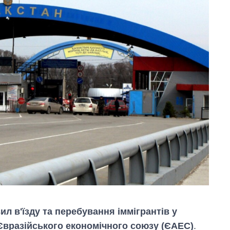
л в'їзду та перебування іммігрантів у
 Євразійського економічного союзу (ЄАЕС)
.