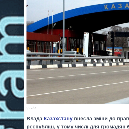
gov.kz
Влада
Казахстану
внесла зміни до прави
республіці, у тому числі для громадян