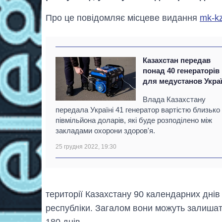
Про це повідомляє місцеве видання
mk-kz
Казахстан передав
понад 40 генераторів
для медустанов Укра
Влада Казахстану
передала Україні 41 генератор вартістю близько
півмільйона доларів, які буде розподілено між
закладами охорони здоров'я.
25 грудня 2022, 19:30
території Казахстану 90 календарних днів
республіки. Загалом вони можуть залишати
180 днів.