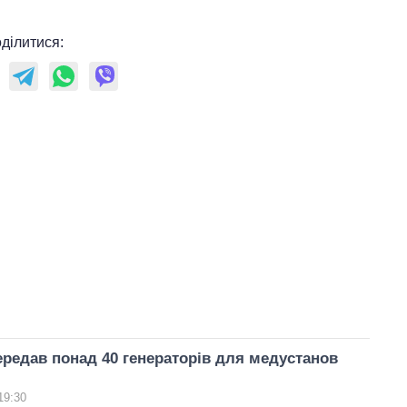
ділитися:
ередав понад 40 генераторів для медустанов
19:30