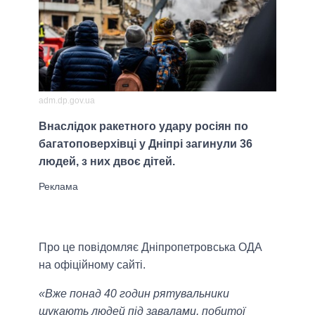
adm.dp.gov.ua
Внаслідок ракетного удару росіян по
багатоповерхівці у Дніпрі загинули 36
людей, з них двоє дітей.
Про це повідомляє Дніпропетровська ОДА
на офіційному сайті.
«Вже понад 40 годин рятувальники
шукають людей під завалами, побитої