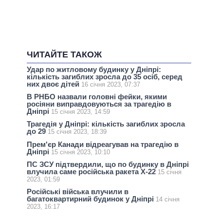
ЧИТАЙТЕ ТАКОЖ
Удар по житловому будинку у Дніпрі:
кількість загиблих зросла до 35 осіб, серед
них двоє дітей
16 січня 2023, 07:37
В РНБО назвали головні фейки, якими
росіяни виправдовуються за трагедію в
Дніпрі
15 січня 2023, 14:59
Трагедія у Дніпрі: кількість загиблих зросла
до 29
15 січня 2023, 18:39
Прем'єр Канади відреагував на трагедію в
Дніпрі
15 січня 2023, 10:10
ПС ЗСУ підтвердили, що по будинку в Дніпрі
влучила саме російська ракета Х-22
15 січня
2023, 01:59
Російські війська влучили в
багатоквартирний будинок у Дніпрі
14 січня
2023, 16:17