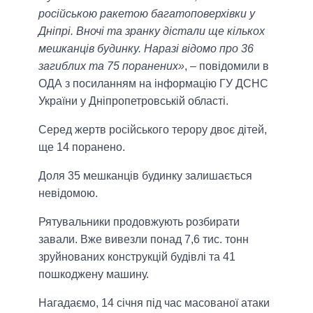
російською ракетою багатоповерхівки у
Дніпрі. Вночі та зранку дістали ще кількох
мешканців будинку. Наразі відомо про 36
загиблих та 75 поранених»
, – повідомили в
ОДА з посиланням на інформацію ГУ ДСНС
України у Дніпропетровській області.
Серед жертв російського терору двоє дітей,
ще 14 поранено.
Доля 35 мешканців будинку залишається
невідомою.
Рятувальники продовжують розбирати
завали. Вже вивезли понад 7,6 тис. тонн
зруйнованих конструкцій будівлі та 41
пошкоджену машину.
Нагадаємо, 14 січня під час масованої атаки