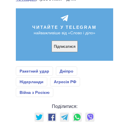
ЧИТАЙТЕ У TELEGRAM
найважливіше від «Слово і діло»
Підписатися
Ракетний удар
Дніпро
Нідерланди
Агресія РФ
Війна з Росією
Поділитися: