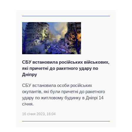
СБУ встановила російських військових,
які причетні до ракетного удару по
Дніпру
СБУ встановила особи російських
окупантів, які були причетні до ракетного
удару по житловому будинку в Дніпрі 14
січня.
16 січня 2023, 16:04