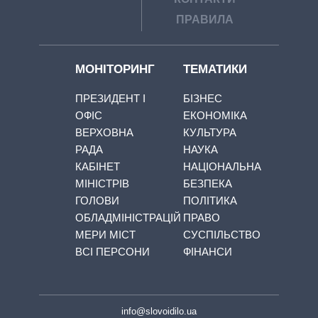
ПРАВИЛА
МОНІТОРИНГ
ТЕМАТИКИ
ПРЕЗИДЕНТ І
БІЗНЕС
ОФІС
ЕКОНОМІКА
ВЕРХОВНА
КУЛЬТУРА
РАДА
НАУКА
КАБІНЕТ
НАЦІОНАЛЬНА
МІНІСТРІВ
БЕЗПЕКА
ГОЛОВИ
ПОЛІТИКА
ОБЛАДМІНІСТРАЦІЙ
ПРАВО
МЕРИ МІСТ
СУСПІЛЬСТВО
ВСІ ПЕРСОНИ
ФІНАНСИ
info@slovoidilo.ua