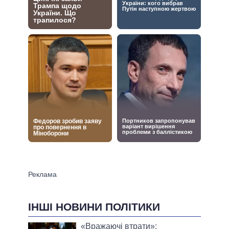
ІНШІ НОВИНИ ПОЛІТИКИ
«Вражаючі втрати»: