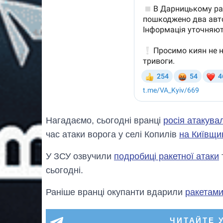
Нагадаємо, сьогодні вранці
росія атакувал
час атаки ворога у селі Копилів
на Київщи
У ЗСУ озвучили
подробиці ракетної атаки
сьогодні.
Раніше вранці окупанти вдарили
ракетами
ЧИТАЙТЕ 