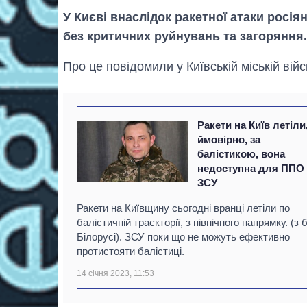
У Києві внаслідок ракетної атаки росія
без критичних руйнувань та загоряння
Про це повідомили у Київській міській війс
Ракети на Київ летіли
ймовірно, за
балістикою, вона
недоступна для ППО 
ЗСУ
Ракети на Київщину сьогодні вранці летіли по
балістичній траєкторії, з північного напрямку. (з 
Білорусі). ЗСУ поки що не можуть ефективно
протистояти балістиці.
14 січня 2023, 11:53