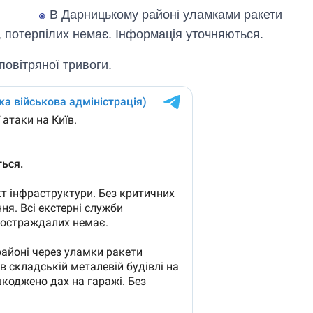
аспірантуру
В Дарницькому районі уламками ракети
 потерпілих немає. Інформація уточняються.
овітряної тривоги.