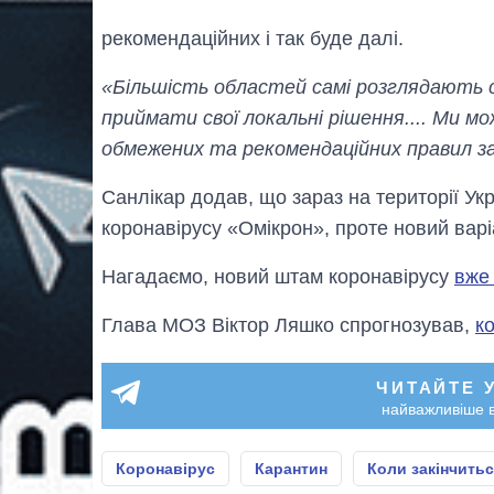
рекомендаційних і так буде далі.
«Більшість областей самі розглядають 
приймати свої локальні рішення.... Ми 
обмежених та рекомендаційних правил зал
Санлікар додав, що зараз на території Ук
коронавірусу «Омікрон», проте новий вар
Нагадаємо, новий штам коронавірусу
вже
Глава МОЗ Віктор Ляшко спрогнозував,
к
ЧИТАЙТЕ 
найважливіше в
Коронавірус
Карантин
Коли закінчитьс