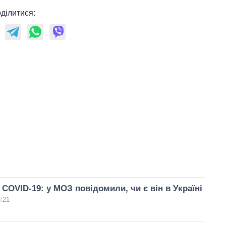
ділитися:
COVID-19: у МОЗ повідомили, чи є він в Україні
3:21