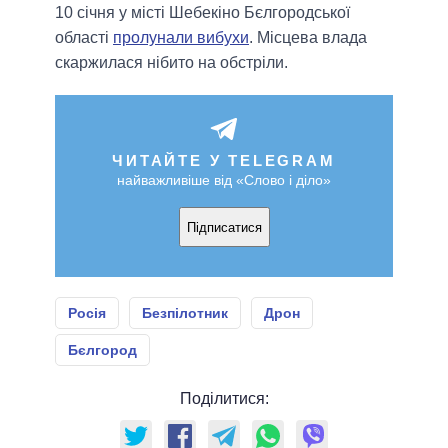
10 січня у місті Шебекіно Бєлгородської
області
пролунали вибухи
. Місцева влада
скаржилася нібито на обстріли.
ЧИТАЙТЕ У TELEGRAM
найважливіше від «Слово і діло»
Підписатися
Росія
Безпілотник
Дрон
Бєлгород
Поділитися: