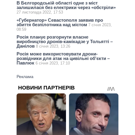
В Бєлгородській області одне з міст
залишилася без електрики через «обстріли»
27 листопада 2022, 17:53
«Губернатор» Севастополя заявив про
збиття безпілотника над містом
7 січня 2023,
08:59
Росія планує розгорнути власне
виробництво дронів-камікадзе у Тольятті –
Данілов
8 січня 2023, 13:26
Росія може використовувати дрони-
розвідники для атак на цивільні об'єкти –
Павлюк
6 січня 2023, 17:10