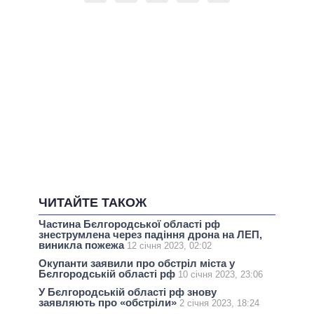
ЧИТАЙТЕ ТАКОЖ
Частина Бєлгородської області рф
знеструмлена через падіння дрона на ЛЕП,
виникла пожежа
12 січня 2023, 02:02
Окупанти заявили про обстріл міста у
Бєлгородській області рф
10 січня 2023, 23:06
У Бєлгородській області рф знову
заявляють про «обстріли»
2 січня 2023, 18:24