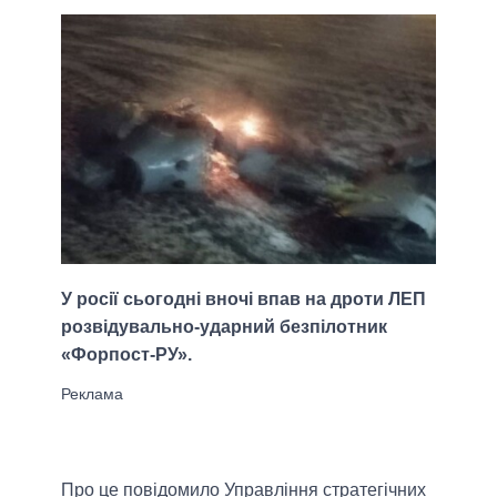
У росії сьогодні вночі впав на дроти ЛЕП
розвідувально-ударний безпілотник
«Форпост-РУ».
Про це повідомило Управління стратегічних