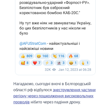
Нагадаємо, сьогодні вночі в Бєлгородській
області рф відбулося
знеструмлення частини
регіону через пошкодження високовольтних
проводів
нібито через падіння дрону.