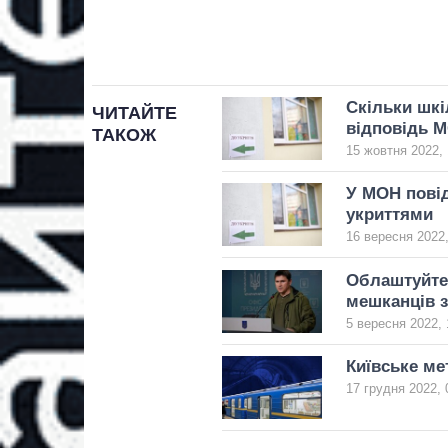
Скільки шкі
ЧИТАЙТЕ
відповідь 
ТАКОЖ
15 жовтня 2022, 
У МОН повід
укриттями
16 вересня 2022,
Облаштуйте 
мешканців з
5 вересня 2022, 
Київське ме
17 грудня 2022, 