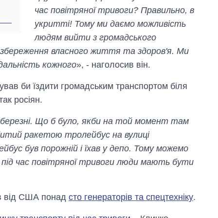
час повітряної тривоги? Правильно, в
укритті! Тому ми даємо можливість
людям вийти з громадського
збереження власного життя та здоров'я. Ми
ідальність кожного
», - наголосив він.
ував би їздити громадським транспортом біля
так росіян.
березні. Що б було, якби на той момент там
битий ракетою тролейбус на вулиці
йбус був порожній і їхав у депо. Тому можемо
під час повітряної тривоги люди мають бути
ав від США понад
сто генераторів та спецтехніку
.