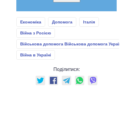
Економіка
Допомога
Італія
Війна з Росією
Військова допомога Військова допомога Україні
Війна в Україні
Поділитися: