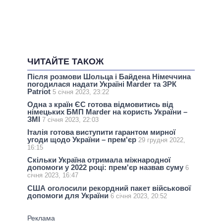
ЧИТАЙТЕ ТАКОЖ
Після розмови Шольца і Байдена Німеччина
погодилася надати Україні Marder та ЗРК
Patriot
5 січня 2023, 23:22
Одна з країн ЄС готова відмовитись від
німецьких БМП Marder на користь України –
ЗМІ
7 січня 2023, 22:03
Італія готова виступити гарантом мирної
угоди щодо України – прем'єр
29 грудня 2022,
16:15
Скільки Україна отримала міжнародної
допомоги у 2022 році: прем'єр назвав суму
6
січня 2023, 16:47
США оголосили рекордний пакет військової
допомоги для України
6 січня 2023, 20:52