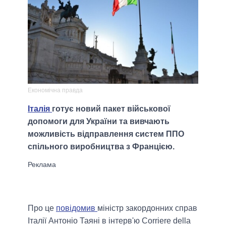
Економічна правда
Італія
готує новий пакет військової
допомоги для України та вивчають
можливість відправлення систем ППО
спільного виробництва з Францією.
Про це
повідомив
міністр закордонних справ
Італії Антоніо Таяні в інтерв'ю Corriere della