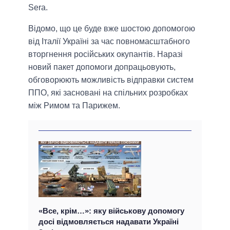
Sera.
Відомо, що це буде вже шостою допомогою
від Італії Україні за час повномасштабного
вторгнення російських окупантів. Наразі
новий пакет допомоги допрацьовують,
обговорюють можливість відправки систем
ППО, які засновані на спільних розробках
між Римом та Парижем.
«Все, крім…»: яку військову допомогу
досі відмовляється надавати Україні