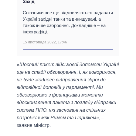
Захід
Союзники все ще відмовляються надавати
Україні західні танки та винищувачі, а
також інше озброєння. Докладніше – на
інфографіці.
15 листопада 2022, 17:46
«
Шостий пакет військової допомоги Україні
ще на стадії обговорення, і, як говорилося,
не буде жодного відправлення зброї до
відповідної доповіді у парламенті. Ми
обговорюємо з французами моменти
вдосконалення пакета з погляду відправки
систем ППО, які засновані на спільних
розробках між Римом та Парижем
», –
заявив міністр.