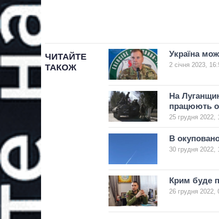
Україна мож
ЧИТАЙТЕ
2 січня 2023, 16:
ТАКОЖ
На Луганщин
працюють о
25 грудня 2022, 
В окупован
30 грудня 2022, 
Крим буде 
26 грудня 2022, 