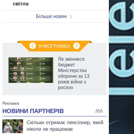
світла
Більше новин
ІНФОГРАФІКА
Як змінився
бюджет
Міністерства
оборони за 13
років війни з
росією