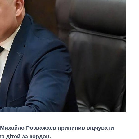
Михайло Розважаєв припинив відчувати
а дітей за кордон.