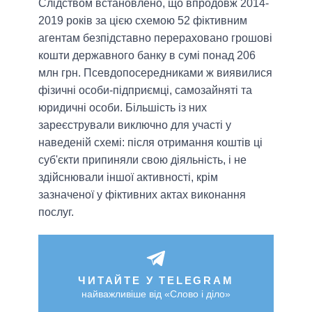
Слідством встановлено, що впродовж 2014-
2019 років за цією схемою 52 фіктивним
агентам безпідставно перераховано грошові
кошти державного банку в сумі понад 206
млн грн. Псевдопосередниками ж виявилися
фізичні особи-підприємці, самозайняті та
юридичні особи. Більшість із них
зареєстрували виключно для участі у
наведеній схемі: після отримання коштів ці
суб'єкти припиняли свою діяльність, і не
здійснювали іншої активності, крім
зазначеної у фіктивних актах виконання
послуг.
ЧИТАЙТЕ У TELEGRAM
найважливіше від «Слово і діло»