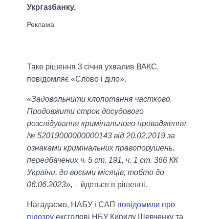
Укргазбанку.
Таке рішення 3 січня ухвалив ВАКС,
повідомляє «Слово і діло».
«Задовольнити клопотання частково.
Продовжити строк досудового
розслідування кримінального провадження
№ 52019000000000143 від 20.02.2019 за
ознаками кримінальних правопорушень,
передбачених ч. 5 ст. 191, ч. 1 ст. 366 КК
України, до восьми місяців, тобто до
06.06.2023»
, – йдеться в рішенні.
Нагадаємо, НАБУ і САП
повідомили про
підозру
ексголові НБУ Кирилу Шевченку та