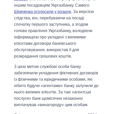
іншим посадовцям Укргазбанку. Самого
Шевченка оголосили у розшук
. За версією
слідства, він, перебуваючи на посаді
спочатку першого заступника, а згодом
голови правління Укргазбанку, володіючи
інформацією про укладені з великими
клієнтами договори банківського
обслуговування, використав її для
розкрадання грошових коштів.
З цією метою службові особи банку
забезпечили укладення фіктивних договорів
із фізичними та юридичними особами, які
нібито будучи «агентами» банку залучили до
нього великих клієнтів. За такі «агентські
послуги» банк щомісячно незаконно
виплачував «винагороду» цим особам.