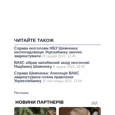
ЧИТАЙТЕ ТАКОЖ
Справа ексголови НБУ Шевченка:
експосадовицю Укргазбанку заочно
заарештували
28 грудня 2022, 12:40
ВАКС обрав запобіжний захід ексголові
Нацбанку Шевченку
8 грудня 2022, 18:05
Справа Шевченка: Апеляція ВАКС
заарештувала члена правління
Укрексімбанку
10 листопада 2022, 13:04