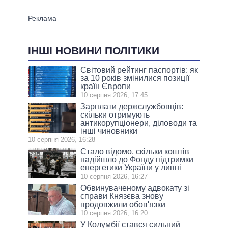
ІНШІ НОВИНИ ПОЛІТИКИ
Світовий рейтинг паспортів: як
за 10 років змінилися позиції
країн Європи
10 серпня 2026, 17:45
Зарплати держслужбовців:
скільки отримують
антикорупціонери, діловоди та
інші чиновники
10 серпня 2026, 16:28
Стало відомо, скільки коштів
надійшло до Фонду підтримки
енергетики України у липні
10 серпня 2026, 16:27
Обвинуваченому адвокату зі
справи Князєва знову
продовжили обов'язки
10 серпня 2026, 16:20
У Колумбії стався сильний