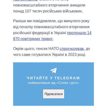
повномасштабного вторгнення знищили
понад 107 тисяч російських військових.
Раніше ми повідомляли, що минулого року
від початку повномасштабного вторгнення
російської федерації в Україні
пролунало 14
870 повітряних тривог
.
Окрім цього, генсек НАТО
спрогнозував
, до
чого саме готуватися Україні в 2023 році.
ЧИТАЙТЕ У TELEGRAM
найважливіше від «Слово і діло»
Підписатися