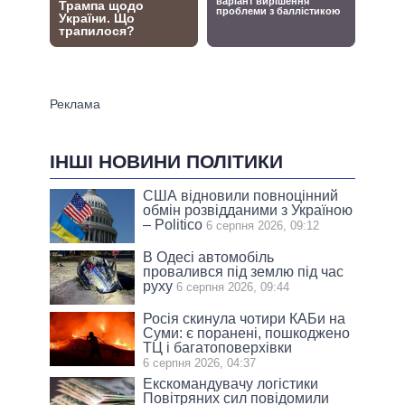
ІНШІ НОВИНИ ПОЛІТИКИ
США відновили повноцінний
обмін розвідданими з Україною
– Politico
6 серпня 2026, 09:12
В Одесі автомобіль
провалився під землю під час
руху
6 серпня 2026, 09:44
Росія скинула чотири КАБи на
Суми: є поранені, пошкоджено
ТЦ і багатоповерхівки
6 серпня 2026, 04:37
Екскомандувачу логістики
Повітряних сил повідомили