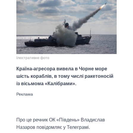
Ілюстративне фото
Країна-агресора вивела в Чорне море
шість кораблів, в тому числі ракетоносій
із вісьмома «Калібрами».
Про це речник ОК «Південь» Владислав
Назаров повідомляє у Телеграмі.