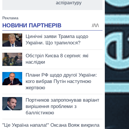
аспірантуру