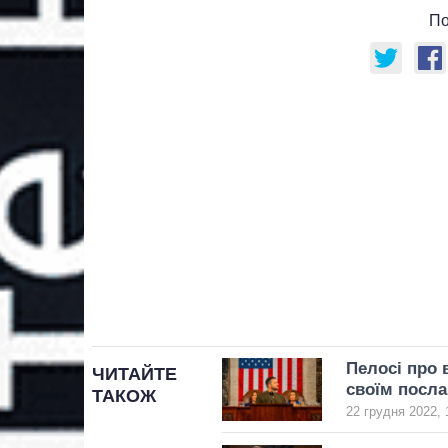
По
Пелосі про 
ЧИТАЙТЕ
своїм посла
ТАКОЖ
22 грудня 2022, 