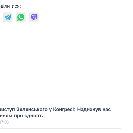
ділитися:
виступ Зеленського у Конгресі: Надихнув нас
нням про єдність
17:06