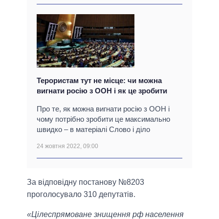
Терористам тут не місце: чи можна
вигнати росію з ООН і як це зробити
Про те, як можна вигнати росію з ООН і
чому потрібно зробити це максимально
швидко – в матеріалі Слово і діло
24 жовтня 2022, 09:00
За відповідну постанову №8203
проголосувало 310 депутатів.
«Цілеспрямоване знищення рф населення