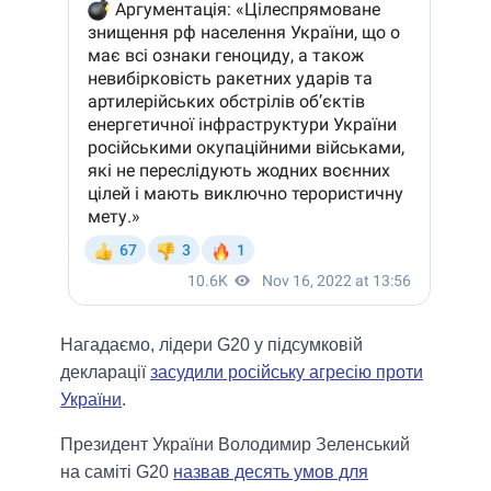
Нагадаємо, лідери G20 у підсумковій
декларації
засудили російську агресію проти
України
.
Президент України Володимир Зеленський
на саміті G20
назвав десять умов для