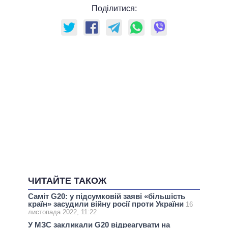
Поділитися:
ЧИТАЙТЕ ТАКОЖ
Саміт G20: у підсумковій заяві «більшість
країн» засудили війну росії проти України
16
листопада 2022, 11:22
У МЗС закликали G20 відреагувати на