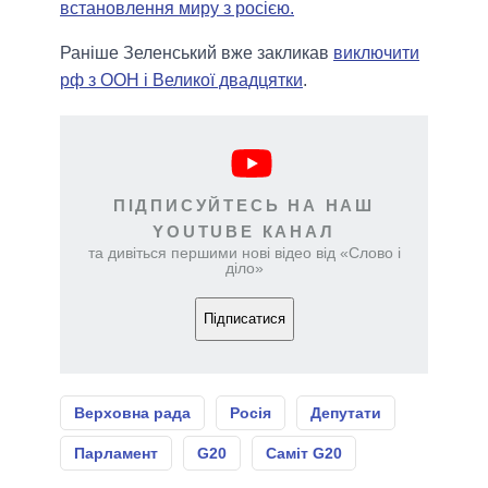
встановлення миру з росією.
Раніше Зеленський вже закликав
виключити
рф з ООН і Великої двадцятки
.
ПІДПИСУЙТЕСЬ НА НАШ
YOUTUBE КАНАЛ
та дивіться першими нові відео від «Слово і
діло»
Підписатися
Верховна рада
Росія
Депутати
Парламент
G20
Саміт G20