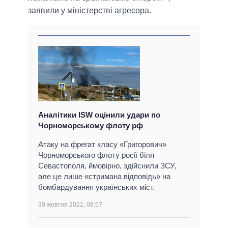
заявили у міністерстві агресора.
Аналітики ISW оцінили удари по
Чорноморському флоту рф
Атаку на фрегат класу «Григорович»
Чорноморського флоту росії біля
Севастополя, ймовірно, здійснили ЗСУ,
але це лише «стримана відповідь» на
бомбардування українських міст.
30 жовтня 2022, 08:57