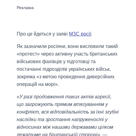
Про це йдеться у заяві
МЗС росії
.
Як зазначили росіяни, вони висловили такий
«протест» через активну участь британських
військових фахівців у підготовці та
постачанні підрозділів українських військ,
зокрема «з метою проведення диверсійних
операцій на морі».
«У разі продовження таких актів агресії,
що загрожують прямим втягуванням у
конфлікт, вся відповідальність за їхні згубні
наслідки та зростання напруженості у
відносинах між нашими державами цілком
лежатиме на британській стороні»
, —