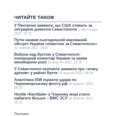
ЧИТАЙТЕ ТАКОЖ
У Пентагоні заявили, що США стежать за
ситуацією довкола Севастополя
1 листопада
2022, 04:31
Путін назвав сьогоднішній масований
обстріл України «помстою за Севастополь»
31 жовтня 2022, 23:07
Вибухи над бухтою у Севастополі:
попередній коментар України та заяви
міноборони росії
29 жовтня 2022, 14:30
У Севастополі окупанти заявили про «атаку
дронів» у районі бухти
29 жовтня 2022, 09:28
Аналітики ISW оцінили удари по
Чорноморському флоту рф
30 жовтня 2022,
08:57
Носіїв «Калібрів» у Чорному морі стало
набагато більше – ВМС ЗСУ
28 жовтня 2022,
16:11