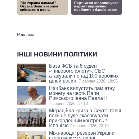
ІНШІ НОВИНИ ПОЛІТИКИ
База ФСБ та 6 суден
«тіньового флоту»: СБС
атакували понад 100 ворожих
цілей росіян
7 серпня 2026, 18:05
Нацбанк випустить пам’ятну
монету на честь Папи
Римського Івана Павла II
7 серпня 2026, 17:10
Міграційна криза в Сеуті: Італія
поки не буде скасовувати
прикордонний контроль з
Іспанією
7 серпня 2026, 20:19
Міжнародні резерви України
скоротилися у липні