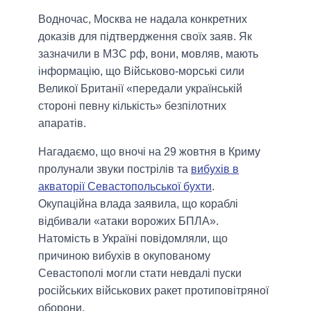
Водночас, Москва не надала конкретних
доказів для підтвердження своїх заяв. Як
зазначили в МЗС рф, вони, мовляв, мають
інформацію, що Військово-морські сили
Великої Британії «передали українській
стороні певну кількість» безпілотних
апаратів.
Нагадаємо, що вночі на 29 жовтня в Криму
пролунали звуки пострілів та
вибухів в
акваторії Севастопольської бухти
.
Окупаційна влада заявила, що кораблі
відбивали «атаки ворожих БПЛА».
Натомість в Україні повідомляли, що
причиною вибухів в окупованому
Севастополі могли стати невдалі пуски
російських військових ракет протиповітряної
оборони.