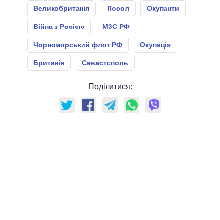
Великобританія
Посол
Окупанти
Війна з Росією
МЗС РФ
Чорноморський флот РФ
Окупація
Британія
Севастополь
Поділитися: