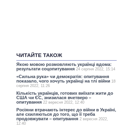
ЧИТАЙТЕ ТАКОЖ
Якою мовою розмовляють українці вдома:
результати соцопитування
24 серпня 2022, 15:14
«Сильна рука» чи демократія: опитування
показало, чого хочуть українці на тлі війни
18
серпня 2022, 11:26
Кількість українців, готових виїхати жити до
США чи ЄС, знизилася вчетверо –
опитування
22 вересня 2022, 12:40
Росіяни втрачають інтерес до війни в Україні,
але схиляються до того, що її треба
продовжувати – опитування
2 вересня 2022,
12:40