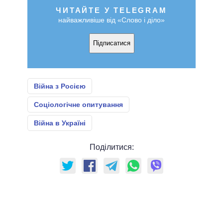
ЧИТАЙТЕ У TELEGRAM
найважливіше від «Слово і діло»
Підписатися
Війна з Росією
Соціологічне опитування
Війна в Україні
Поділитися: