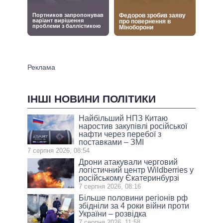
ІНШІ НОВИНИ ПОЛІТИКИ
Найбільший НПЗ Китаю
наростив закупівлі російської
нафти через перебої з
поставками – ЗМІ
7 серпня 2026, 08:54
Дрони атакували черговий
логістичний центр Wildberries у
російському Єкатеринбурзі
7 серпня 2026, 08:16
Більше половини регіонів рф
збідніли за 4 роки війни проти
України – розвідка
7 серпня 2026, 11:58