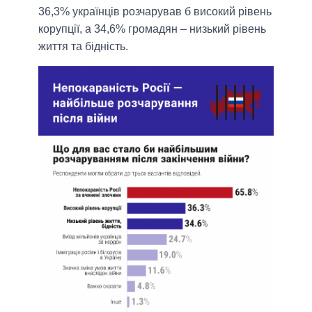
36,3% українців розчарував б високий рівень
корупції, а 34,6% громадян – низький рівень
життя та бідність.