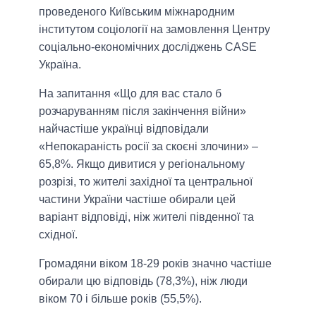
проведеного Київським міжнародним
інститутом соціології на замовлення Центру
соціально-економічних досліджень CASE
Україна.
На запитання «Що для вас стало б
розчаруванням після закінчення війни»
найчастіше українці відповідали
«Непокараність росії за скоєні злочини» –
65,8%. Якщо дивитися у регіональному
розрізі, то жителі західної та центральної
частини України частіше обирали цей
варіант відповіді, ніж жителі південної та
східної.
Громадяни віком 18-29 років значно частіше
обирали цю відповідь (78,3%), ніж люди
віком 70 і більше років (55,5%).