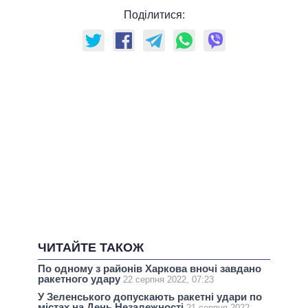
Поділитися:
ЧИТАЙТЕ ТАКОЖ
По одному з районів Харкова вночі завдано
ракетного удару
22 серпня 2022, 07:23
У Зеленського допускають ракетні удари по
містах на День Незалежності
21 серпня 2022,