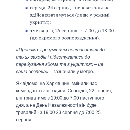
середа, 24 серпня, - перевезення не
здійснюватимуться (лише у режимі
укриття);
з четверга, 25 серпня - з 7:00 до 18:00
(до окремого розпорядження).
«Просимо з розумінням поставитися до
таких заходів і підготуватися до
перебування вдома та в укриттях – це
ваша безпека»
, - зазначили у метро.
Як відомо, на Харківщині змінили час
комендантської години. Сьогодні, 22 серпня,
він триватиме з 19:00 до 7:00 наступного
дня, а на День Незалежності він буде
тривалий - з 19:00 23 серпня до 7:00 25
серпня.