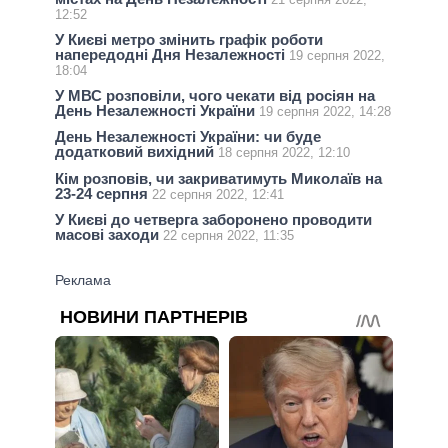
12:52
У Києві метро змінить графік роботи
напередодні Дня Незалежності
19 серпня 2022,
18:04
У МВС розповіли, чого чекати від росіян на
День Незалежності України
19 серпня 2022, 14:28
День Незалежності України: чи буде
додатковий вихідний
18 серпня 2022, 12:10
Кім розповів, чи закриватимуть Миколаїв на
23-24 серпня
22 серпня 2022, 12:41
У Києві до четверга заборонено проводити
масові заходи
22 серпня 2022, 11:35