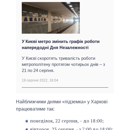
У Києві метро змінить графік роботи
напередодні Дня Незалежності
У Києві скоротять тривалість роботи
метрополітену протягом чотирьох днів – з
21 по 24 серпня.
19 серпня 2022, 18:04
Найближчими днями «підземка» у Харкові
працюватиме так:
понеділок, 22 серпня, – до 18:00;
вівторок, 23 серпня, - з 7:00 до 18:00;