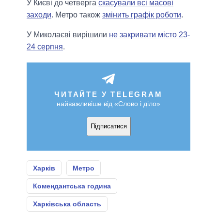
У Києві до четверга
скасували всі масові
заходи
. Метро також
змінить графік роботи
.
У Миколаєві вирішили
не закривати місто 23-
24 серпня
.
ЧИТАЙТЕ У TELEGRAM
найважливіше від «Слово і діло»
Підписатися
Харків
Метро
Комендантська година
Харківська область