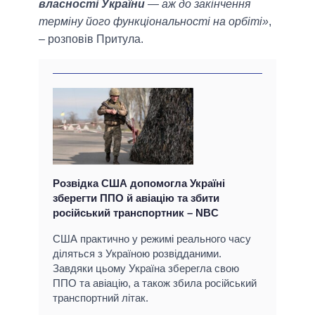
власності України
— аж до закінчення
терміну його функціональності на орбіті»
,
– розповів Притула.
Розвідка США допомогла Україні
зберегти ППО й авіацію та збити
російський транспортник – NBC
США практично у режимі реального часу
діляться з Україною розвідданими.
Завдяки цьому Україна зберегла свою
ППО та авіацію, а також збила російський
транспортний літак.