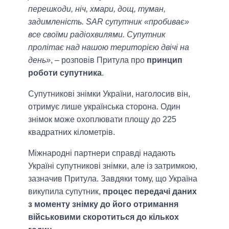
перешкоди, ніч, хмари, дощ, туман,
задимленість. SAR супутник «пробиває»
все своїми радіохвилями. Супутник
пролітає над нашою територією двічі на
день»
, – розповів Притула про
принцип
роботи супутника
.
Супутникові знімки України, наголосив він,
отримує лише українська сторона. Один
знімок може охоплювати площу до 225
квадратних кілометрів.
Міжнародні партнери справді надають
Україні супутникові знімки, але із затримкою,
зазначив Притула. Завдяки тому, що Україна
викупила супутник,
процес передачі даних
з моменту знімку до його отримання
військовими скоротиться до кількох