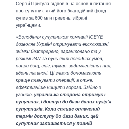
Сергій Притула відповів на основні питання
про супутник, який його благодійний фонд
купив за 600 млн гривень, зібрані
українцями.
«Володіння супутником компанії ICEYE
дозволяє Україні отримувати ексклюзивні
знімки безперервно, гарантовано та у
режимі 24/7 за будь-яких погодних умов,
попри дощ, сніг, туман, задимленість і пил,
вдень та вночі. Ці знімки допомагають
краще планувати операції, а отже,
ефективніше нищити ворога. Згідно з
угодою,
українська сторона отримує і
супутник, і доступ до бази даних сузір’я
супутників. Коли спливе оплачений
термін доступу до бази даних, цей
супутник залишається у повній