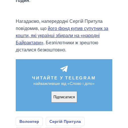
годин
.
Нагадаємо, напередодні Сергій Притула
повідомив, що
його фонд купив супутник за
кошти, які українці збирали на «народні
Байрактари»
. Безпілотники ж зрештою
дісталися безкоштовно.
ЧИТАЙТЕ У TELEGRAM
найважливіше від «Слово і діло»
Підписатися
Волонтер
Сергій Притула