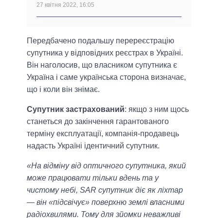
27 квітня 2022, 16:05
Передбачено подальшу перереєстрацію
супутника у відповідних реєстрах в Україні.
Він наголосив, що власником супутника є
Україна і саме українська сторона визначає,
що і коли він знімає.
Супутник застрахований
: якщо з ним щось
станеться до закінчення гарантованого
терміну експлуатації, компанія-продавець
надасть Україні ідентичний супутник.
«На відміну від оптичного супутника, який
може працювати тільки вдень та у
чистому небі, SAR супутник діє як ліхтар
— він «підсвічує» поверхню землі власними
радіохвилями. Тому для зйомки неважливі