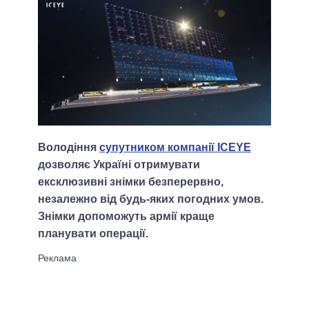
Володіння
супутником компанії ICEYE
дозволяє Україні отримувати
ексклюзивні знімки безперервно,
незалежно від будь-яких погодних умов.
Знімки допоможуть армії краще
планувати операції.