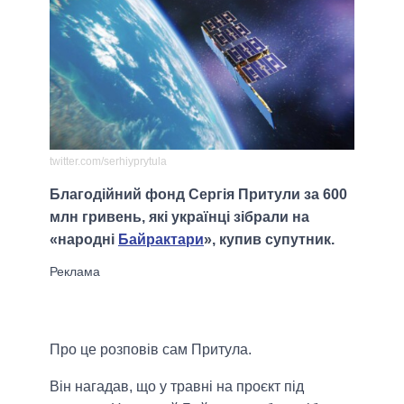
twitter.com/serhiyprytula
Благодійний фонд Сергія Притули за 600
млн гривень, які українці зібрали на
«народні
Байрактари
», купив супутник.
Про це розповів сам Притула.
Він нагадав, що у травні на проєкт під