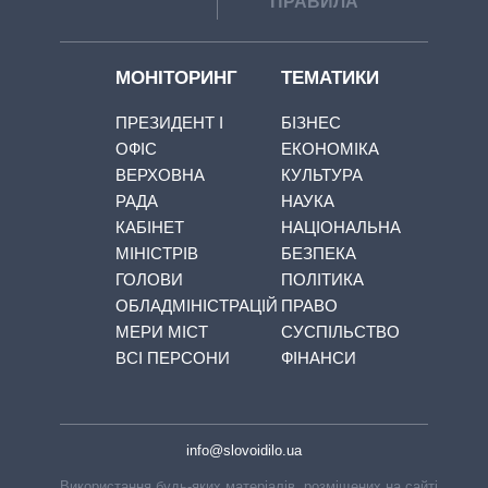
ПРАВИЛА
МОНІТОРИНГ
ТЕМАТИКИ
ПРЕЗИДЕНТ І
БІЗНЕС
ОФІС
ЕКОНОМІКА
ВЕРХОВНА
КУЛЬТУРА
РАДА
НАУКА
КАБІНЕТ
НАЦІОНАЛЬНА
МІНІСТРІВ
БЕЗПЕКА
ГОЛОВИ
ПОЛІТИКА
ОБЛАДМІНІСТРАЦІЙ
ПРАВО
МЕРИ МІСТ
СУСПІЛЬСТВО
ВСІ ПЕРСОНИ
ФІНАНСИ
info@slovoidilo.ua
Використання будь-яких матеріалів, розміщених на сайті,