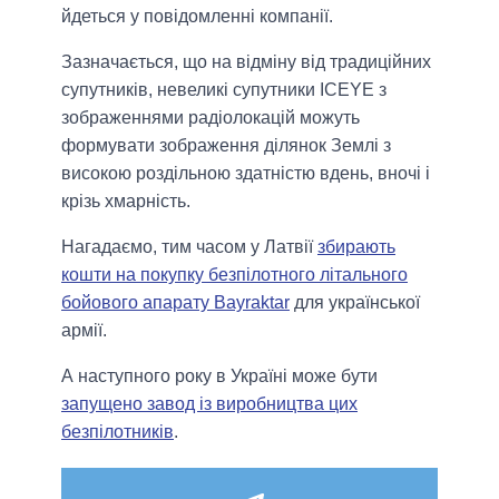
йдеться у повідомленні компанії.
Зазначається, що на відміну від традиційних
супутників, невеликі супутники ICEYE з
зображеннями радіолокацій можуть
формувати зображення ділянок Землі з
високою роздільною здатністю вдень, вночі і
крізь хмарність.
Нагадаємо, тим часом у Латвії
збирають
кошти на покупку безпілотного літального
бойового апарату Bayraktar
для української
армії.
А наступного року в Україні може бути
запущено завод із виробництва цих
безпілотників
.