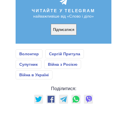
ЧИТАЙТЕ У TELEGRAM
найважливіше від «Слово і діло»
Підписатися
Волонтер
Сергій Притула
Супутник
Війна з Росією
Війна в Україні
Поділитися: