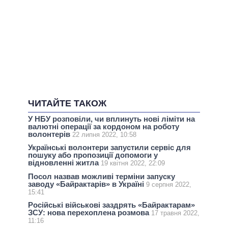
ЧИТАЙТЕ ТАКОЖ
У НБУ розповіли, чи вплинуть нові ліміти на
валютні операції за кордоном на роботу
волонтерів
22 липня 2022, 10:58
Українські волонтери запустили сервіс для
пошуку або пропозиції допомоги у
відновленні житла
19 квітня 2022, 22:09
Посол назвав можливі терміни запуску
заводу «Байрактарів» в Україні
9 серпня 2022,
15:41
Російські військові заздрять «Байрактарам»
ЗСУ: нова перехоплена розмова
17 травня 2022,
11:16