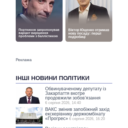
ІНШІ НОВИНИ ПОЛІТИКИ
Обвинуваченому депутату із
Закарпаття вкотре
продовжили зобов'язання
6 серпня 2026, 14:40
ВАКС змінив запобіжний захід
екскерівнику держкомбінату
«Прогрес»
6 серпня 2026, 16:20