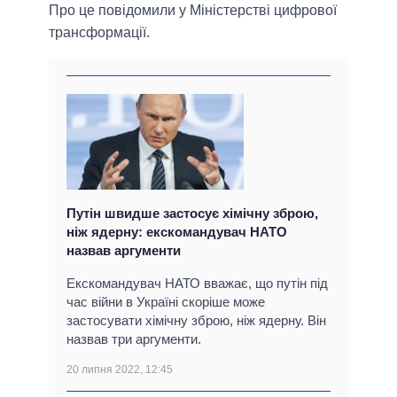
Про це повідомили у Міністерстві цифрової
трансформації.
Путін швидше застосує хімічну зброю,
ніж ядерну: екскомандувач НАТО
назвав аргументи
Екскомандувач НАТО вважає, що путін під
час війни в Україні скоріше може
застосувати хімічну зброю, ніж ядерну. Він
назвав три аргументи.
20 липня 2022, 12:45