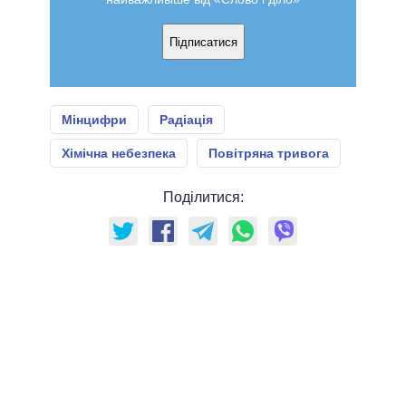
Підписатися
Мінцифри
Радіація
Хімічна небезпека
Повітряна тривога
Поділитися: