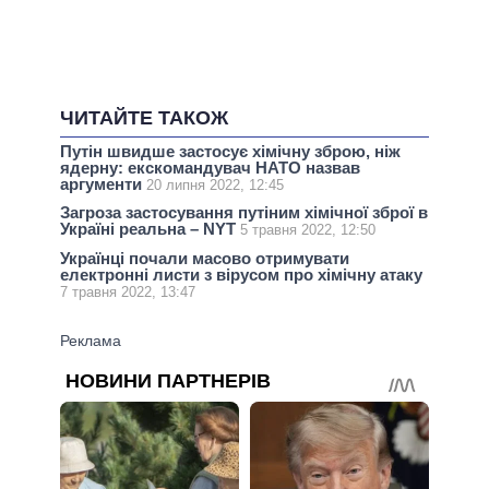
ЧИТАЙТЕ ТАКОЖ
Путін швидше застосує хімічну зброю, ніж
ядерну: екскомандувач НАТО назвав
аргументи
20 липня 2022, 12:45
Загроза застосування путіним хімічної зброї в
Україні реальна – NYT
5 травня 2022, 12:50
Українці почали масово отримувати
електронні листи з вірусом про хімічну атаку
7 травня 2022, 13:47