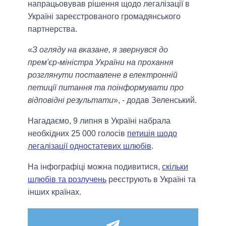
напрацьовував рішення щодо легалізації в
Україні зареєстрованого громадянського
партнерства.
«
З огляду на вказане, я звернувся до
прем'єр-міністра України на прохання
розглянути поставлене в електронній
петиції питання та поінформувати про
відповідні результати
», - додав Зеленський.
Нагадаємо, 9 липня в Україні набрала
необхідних 25 000 голосів
петиція щодо
легалізації одностатевих шлюбів
.
На інфографіці можна подивитися,
скільки
шлюбів та розлучень
реєструють в Україні та
інших країнах.