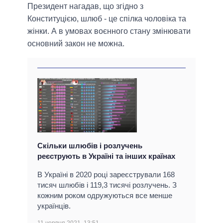
Президент нагадав, що згідно з
Конституцією, шлюб - це спілка чоловіка та
жінки. А в умовах воєнного стану змінювати
основний закон не можна.
Скільки шлюбів і розлучень
реєструють в Україні та інших країнах
В Україні в 2020 році зареєстрували 168
тисяч шлюбів і 119,3 тисячі розлучень. З
кожним роком одружуються все менше
українців.