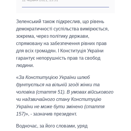
11 червня 2021, 13:51
Зеленський також підкреслив, що рівень
демократичності суспільства вимірюється,
зокрема, через політику держави,
спрямовану на забезпечення рівних прав
для всіх громадян. І Конституція України
гарантує непорушність прав та свобод
людини.
«
За Конституцією України шлюб
ґрунтується на вільній згоді жінки та
чоловіка (стаття 51). В умовах військового
чи надзвичайного стану Конституцію
України не може бути змінено (стаття
157)
», - зазначив президент.
Водночас, за його словами, уряд