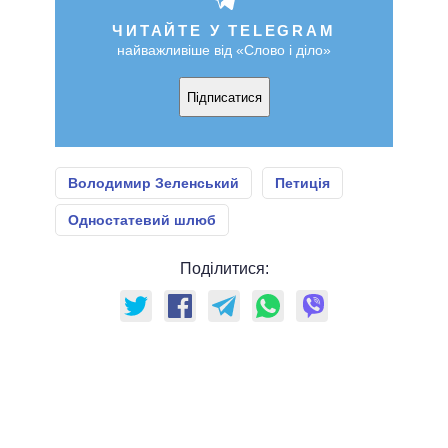
ЧИТАЙТЕ У TELEGRAM
найважливіше від «Слово і діло»
Підписатися
Володимир Зеленський
Петиція
Одностатевий шлюб
Поділитися: