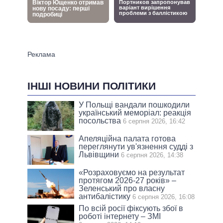
ІНШІ НОВИНИ ПОЛІТИКИ
У Польщі вандали пошкодили
український меморіал: реакція
посольства
6 серпня 2026, 16:42
Апеляційна палата готова
переглянути ув'язнення судді з
Львівщини
6 серпня 2026, 14:38
«Розраховуємо на результат
протягом 2026-27 років» –
Зеленський про власну
антибалістику
6 серпня 2026, 16:08
По всій росії фіксують збої в
роботі інтернету – ЗМІ