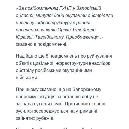
«За повідомленням ГУНП у Запорізькій
області, минулої доби окупанти обстріляли
цивільну інфраструктуру в районі
населених пунктів Оріхів, Гуляйполе,
Юрківці, Таврійському, Преображенці»
, -
сказано в повідомленні.
Надійшло ще 8 повідомлень про руйнування
об'єктів цивільної інфраструктури внаслідок
обстрілу російськими окупаційними
військами.
При цьому сказано, що на Запорізькому
напрямку ситуація за останню добу не
зазнала суттєвих змін. Противник основні
зусилля зосереджується на утриманні
зайнятих рубежів.