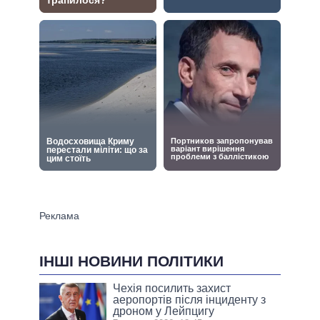
ІНШІ НОВИНИ ПОЛІТИКИ
Чехія посилить захист
аеропортів після інциденту з
дроном у Лейпцигу