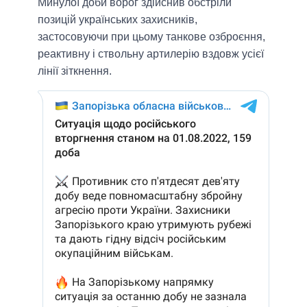
Минулої доби ворог здійснив обстріли
позицій українських захисників,
застосовуючи при цьому танкове озброєння,
реактивну і ствольну артилерію вздовж усієї
лінії зіткнення.