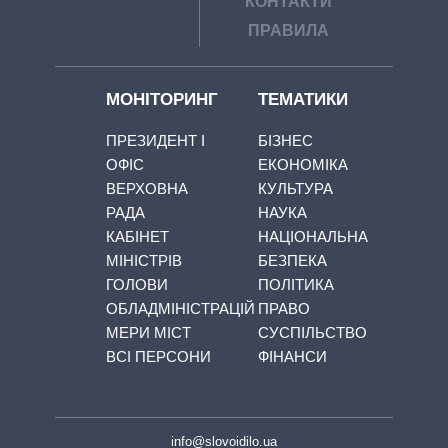
КОНТАКТИ
ПРАВИЛА
МОНІТОРИНГ
ТЕМАТИКИ
ПРЕЗИДЕНТ І
БІЗНЕС
ОФІС
ЕКОНОМІКА
ВЕРХОВНА
КУЛЬТУРА
РАДА
НАУКА
КАБІНЕТ
НАЦІОНАЛЬНА
МІНІСТРІВ
БЕЗПЕКА
ГОЛОВИ
ПОЛІТИКА
ОБЛАДМІНІСТРАЦІЙ
ПРАВО
МЕРИ МІСТ
СУСПІЛЬСТВО
ВСІ ПЕРСОНИ
ФІНАНСИ
info@slovoidilo.ua