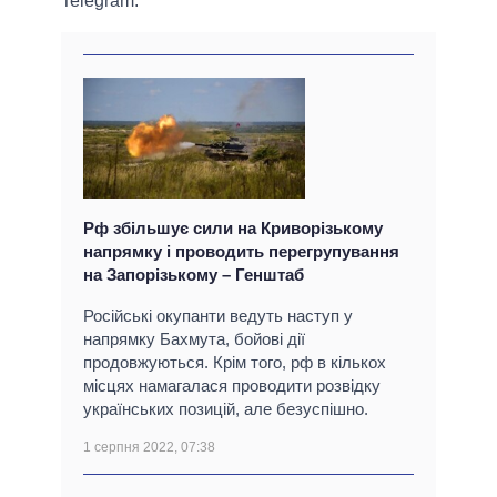
Telegram.
Рф збільшує сили на Криворізькому
напрямку і проводить перегрупування
на Запорізькому – Генштаб
Російські окупанти ведуть наступ у
напрямку Бахмута, бойові дії
продовжуються. Крім того, рф в кількох
місцях намагалася проводити розвідку
українських позицій, але безуспішно.
1 серпня 2022, 07:38