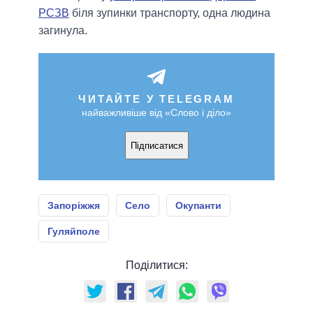
РСЗВ
біля зупинки транспорту, одна людина
загинула.
ЧИТАЙТЕ У TELEGRAM
найважливіше від «Слово і діло»
Підписатися
Запоріжжя
Село
Окупанти
Гуляйполе
Поділитися: