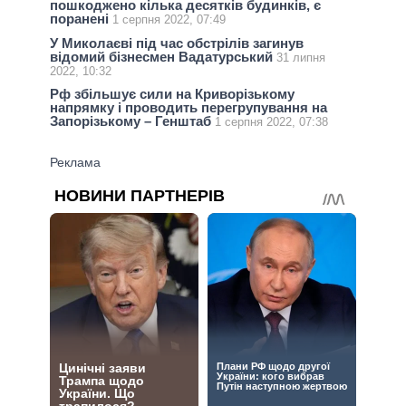
пошкоджено кілька десятків будинків, є
поранені
1 серпня 2022, 07:49
У Миколаєві під час обстрілів загинув
відомий бізнесмен Вадатурський
31 липня
2022, 10:32
Рф збільшує сили на Криворізькому
напрямку і проводить перегрупування на
Запорізькому – Генштаб
1 серпня 2022, 07:38