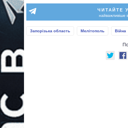
ЧИТАЙТЕ 
найважливіше в
Запорізька область
Мелітополь
Війна
По