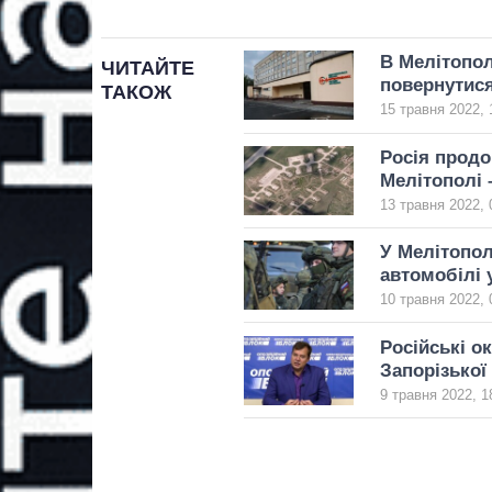
В Мелітопол
ЧИТАЙТЕ
повернутис
ТАКОЖ
15 травня 2022, 
Росія прод
Мелітополі 
13 травня 2022, 
У Мелітопол
автомобілі 
10 травня 2022, 
Російські о
Запорізької
9 травня 2022, 1