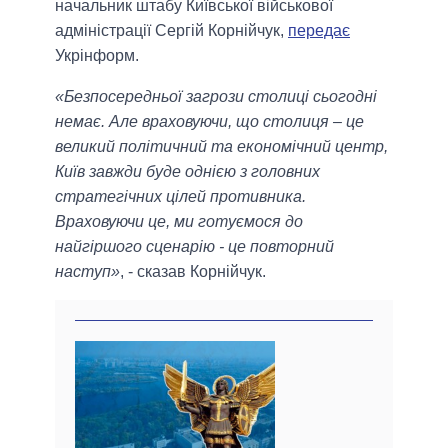
начальник штабу Київської військової
адміністрації Сергій Корнійчук,
передає
Укрінформ.
«Безпосередньої загрози столиці сьогодні
немає. Але враховуючи, що столиця – це
великий політичний та економічний центр,
Київ завжди буде однією з головних
стратегічних цілей противника.
Враховуючи це, ми готуємося до
найгіршого сценарію - це повторний
наступ»
, - сказав Корнійчук.