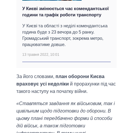
У Києві змінюється час комендантської
години та графік роботи транспорту
У Києві та області з неділі комендантська
година буде з 23 вечора до 5 ранку.
Громадський транспорт, зокрема метро,
працюватиме довше.
13 травня 2022, 10:01
За його словами,
план оборони Києва
враховує усі недоліки
й прорахунки під час
такого наступу на початку війни.
«Ставляться завдання як військовим, так і
цивільним щодо підготовки до оборони. В
цьому плані передбачено форми й способи
дій військ, а також підготовки