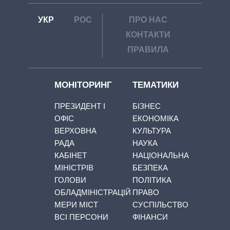
УКР
РОС
ПРО НАС
КОНТАКТИ
ПРАВИЛА
МОНІТОРИНГ
ТЕМАТИКИ
ПРЕЗИДЕНТ І
БІЗНЕС
ОФІС
ЕКОНОМІКА
ВЕРХОВНА
КУЛЬТУРА
РАДА
НАУКА
КАБІНЕТ
НАЦІОНАЛЬНА
МІНІСТРІВ
БЕЗПЕКА
ГОЛОВИ
ПОЛІТИКА
ОБЛАДМІНІСТРАЦІЙ
ПРАВО
МЕРИ МІСТ
СУСПІЛЬСТВО
ВСІ ПЕРСОНИ
ФІНАНСИ