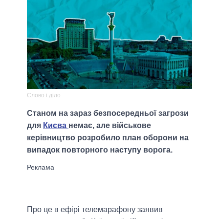
Слово і діло
Станом на зараз безпосередньої загрози
для
Києва
немає, але військове
керівництво розробило план оборони на
випадок повторного наступу ворога.
Про це в ефірі телемарафону заявив