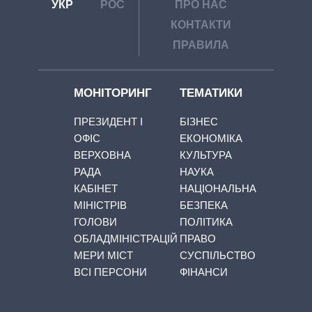
УКР
РОС
ПРО НАС
КОНТАКТИ
ПРАВИЛА
МОНІТОРИНГ
ТЕМАТИКИ
ПРЕЗИДЕНТ І
БІЗНЕС
ОФІС
ЕКОНОМІКА
ВЕРХОВНА
КУЛЬТУРА
РАДА
НАУКА
КАБІНЕТ
НАЦІОНАЛЬНА
МІНІСТРІВ
БЕЗПЕКА
ГОЛОВИ
ПОЛІТИКА
ОБЛАДМІНІСТРАЦІЙ
ПРАВО
МЕРИ МІСТ
СУСПІЛЬСТВО
ВСІ ПЕРСОНИ
ФІНАНСИ