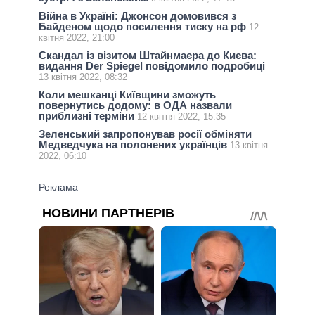
Війна в Україні: Джонсон домовився з
Байденом щодо посилення тиску на рф
12
квітня 2022, 21:00
Скандал із візитом Штайнмаєра до Києва:
видання Der Spiegel повідомило подробиці
13 квітня 2022, 08:32
Коли мешканці Київщини зможуть
повернутись додому: в ОДА назвали
приблизні терміни
12 квітня 2022, 15:35
Зеленський запропонував росії обміняти
Медведчука на полонених українців
13 квітня
2022, 06:10