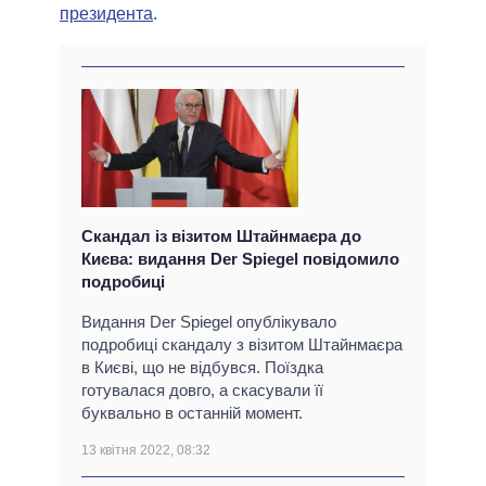
президента
.
Скандал із візитом Штайнмаєра до
Києва: видання Der Spiegel повідомило
подробиці
Видання Der Spiegel опублікувало
подробиці скандалу з візитом Штайнмаєра
в Києві, що не відбувся. Поїздка
готувалася довго, а скасували її
буквально в останній момент.
13 квітня 2022, 08:32