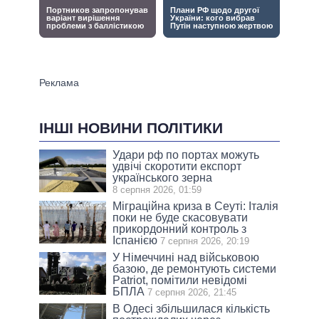
ІНШІ НОВИНИ ПОЛІТИКИ
Удари рф по портах можуть
удвічі скоротити експорт
українського зерна
8 серпня 2026, 01:59
Міграційна криза в Сеуті: Італія
поки не буде скасовувати
прикордонний контроль з
Іспанією
7 серпня 2026, 20:19
У Німеччині над військовою
базою, де ремонтують системи
Patriot, помітили невідомі
БПЛА
7 серпня 2026, 21:45
В Одесі збільшилася кількість