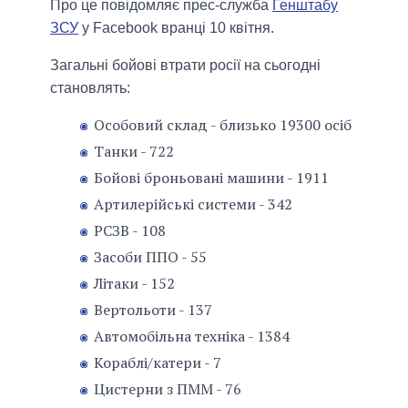
Про це повідомляє прес-служба
Генштабу
ЗСУ
у Facebook вранці 10 квітня.
Загальні бойові втрати росії на сьогодні
становлять:
Особовий склад - близько 19300 осіб
Танки - 722
Бойові броньовані машини - 1911
Артилерійські системи - 342
РСЗВ - 108
Засоби ППО - 55
Літаки - 152
Вертольоти - 137
Автомобільна техніка - 1384
Кораблі/катери - 7
Цистерни з ПММ - 76