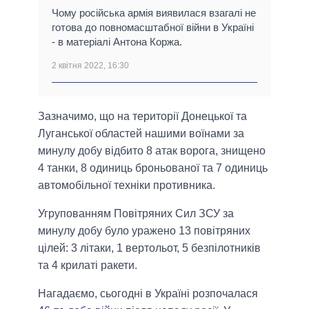
Чому російська армія виявилася взагалі не
готова до повномасштабної війни в Україні
- в матеріалі Антона Коржа.
2 квітня 2022, 16:30
Зазначимо, що на території Донецької та
Луганської областей нашими воїнами за
минулу добу відбито 8 атак ворога, знищено
4 танки, 8 одиниць броньованої та 7 одиниць
автомобільної техніки противника.
Угрупованням Повітряних Сил ЗСУ за
минулу добу було уражено 13 повітряних
цілей: 3 літаки, 1 вертольот, 5 безпілотників
та 4 крилаті ракети.
Нагадаємо, сьогодні в Україні розпочалася