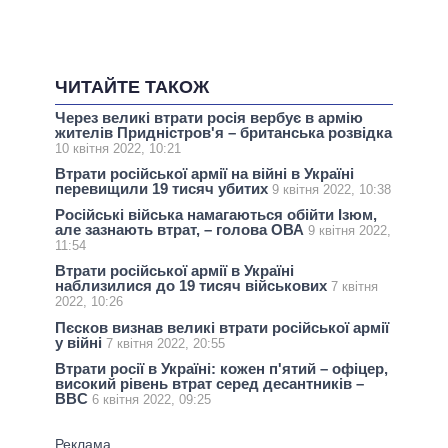
ЧИТАЙТЕ ТАКОЖ
Через великі втрати росія вербує в армію
жителів Придністров'я – британська розвідка
10 квітня 2022, 10:21
Втрати російської армії на війні в Україні
перевищили 19 тисяч убитих
9 квітня 2022, 10:38
Російські війська намагаються обійти Ізюм,
але зазнають втрат, – голова ОВА
9 квітня 2022,
11:54
Втрати російської армії в Україні
наблизилися до 19 тисяч військових
7 квітня
2022, 10:26
Пєсков визнав великі втрати російської армії
у війні
7 квітня 2022, 20:55
Втрати росії в Україні: кожен п'ятий – офіцер,
високий рівень втрат серед десантників –
BBC
6 квітня 2022, 09:25