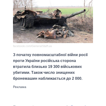
facebook.com/GeneralStaff.ua
З початку повномасштабної війни росії
проти України російська сторона
втратила близько 19 300 військових
убитими. Також число знищених
бронемашин наближається до 2 000.