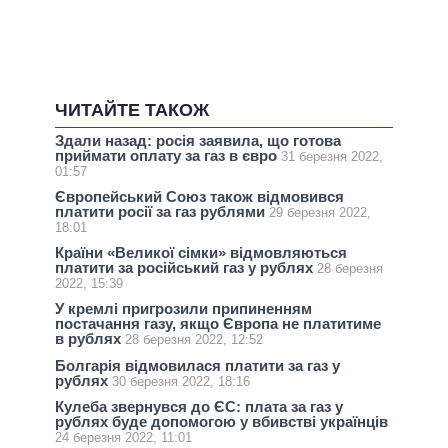
ЧИТАЙТЕ ТАКОЖ
Здали назад: росія заявила, що готова
приймати оплату за газ в євро
31 березня 2022,
01:57
Європейський Союз також відмовився
платити росії за газ рублями
29 березня 2022,
18:01
Країни «Великої сімки» відмовляються
платити за російський газ у рублях
28 березня
2022, 15:39
У кремлі пригрозили припиненням
постачання газу, якщо Європа не платитиме
в рублях
28 березня 2022, 12:52
Болгарія відмовилася платити за газ у
рублях
30 березня 2022, 18:16
Кулеба звернувся до ЄС: плата за газ у
рублях буде допомогою у вбивстві українців
24 березня 2022, 11:01