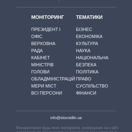
МОНІТОРИНГ
ТЕМАТИКИ
ПРЕЗИДЕНТ І
БІЗНЕС
ОФІС
ЕКОНОМІКА
ВЕРХОВНА
КУЛЬТУРА
РАДА
НАУКА
КАБІНЕТ
НАЦІОНАЛЬНА
МІНІСТРІВ
БЕЗПЕКА
ГОЛОВИ
ПОЛІТИКА
ОБЛАДМІНІСТРАЦІЙ
ПРАВО
МЕРИ МІСТ
СУСПІЛЬСТВО
ВСІ ПЕРСОНИ
ФІНАНСИ
info@slovoidilo.ua
Використання будь-яких матеріалів, розміщених на сайті,