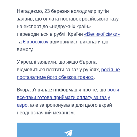
Нагадаємо, 23 березня володимир путін
заявив, що оплата поставок російського газу
на експорт до «недружніх країн»
переводиться в рублі. Країни
«Великої сімки»
та
Євросоюзу
відмовилися виконати цю
вимогу.
У кремлі заявили, що якщо Європа
відмовиться платити за газ у рублях,
росія не
постачатиме його «безкоштовно»
.
Вчора з'явилася інформація про те, що
росія
все-таки готова приймати оплату за газ у
євро
, але запропонувала для цього вкрай
неоднозначний механізм.