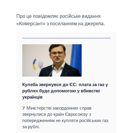
Про це повідомляє російське видання
«Комерсант» з посиланням на джерела.
Кулеба звернувся до ЄС: плата за газ у
рублях буде допомогою у вбивстві
українців
У Міністерстві закордонних справ
звернулися до країн Євросоюзу з
попередженням не купляти російських газ
за рублі.