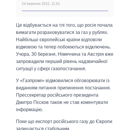
24 березня 2022, 11:01
Це відбувається на тлі того, що росія почала
вимагати розраховуватися за газ у рублях.
Найбільші європейські країни відповіли
відмовою та тепер побоюються відключень.
Учора, 30 березня, Німеччина та Австрія вже
запровадили перший рівень надзвичайної
ситуації у сфері газопостачання.
У «Газпромі» відмовилися обговорювати із
виданням питання припинення постачання.
Прессекретар російського президента
Дмитро Пєсков також не став коментувати
інформацію.
Поки що експорт російського газу до Європи
залишається стабільним.