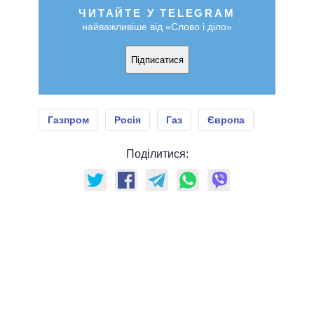
ЧИТАЙТЕ У TELEGRAM
найважливіше від «Слово і діло»
Підписатися
Газпром
Росія
Газ
Європа
Поділитися: