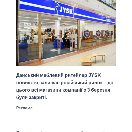
Данський меблевий ритейлер JYSK
повністю залишає російський ринок – до
цього всі магазини компанії з 3 березня
були закриті.