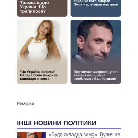
ІНШІ НОВИНИ ПОЛІТИКИ
«Буде складна зима»: Вучич не