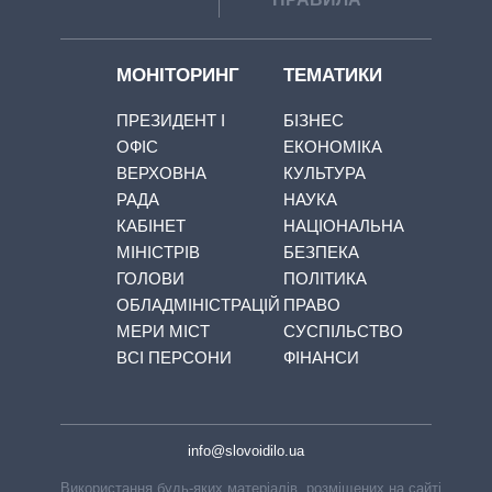
МОНІТОРИНГ
ТЕМАТИКИ
ПРЕЗИДЕНТ І
БІЗНЕС
ОФІС
ЕКОНОМІКА
ВЕРХОВНА
КУЛЬТУРА
РАДА
НАУКА
КАБІНЕТ
НАЦІОНАЛЬНА
МІНІСТРІВ
БЕЗПЕКА
ГОЛОВИ
ПОЛІТИКА
ОБЛАДМІНІСТРАЦІЙ
ПРАВО
МЕРИ МІСТ
СУСПІЛЬСТВО
ВСІ ПЕРСОНИ
ФІНАНСИ
info@slovoidilo.ua
Використання будь-яких матеріалів, розміщених на сайті,