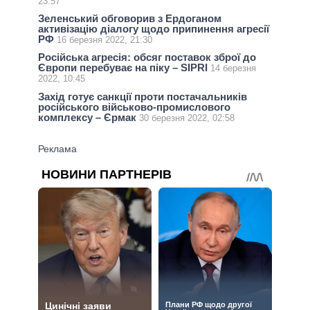
23:57
Зеленський обговорив з Ердоганом
активізацію діалогу щодо припинення агресії
РФ
16 березня 2022, 21:30
Російська агресія: обсяг поставок зброї до
Європи перебуває на піку – SIPRI
14 березня
2022, 10:45
Захід готує санкції проти постачальників
російського військово-промислового
комплексу – Єрмак
30 березня 2022, 02:58