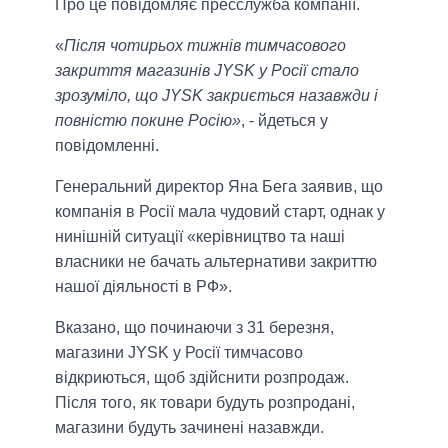
Про це повідомляє пресслужба компанії.
«
Після чотирьох тижнів тимчасового
закриття магазинів JYSK у Росії стало
зрозуміло, що JYSK закриється назавжди і
повністю покине Росію»
, - йдеться у
повідомленні.
Генеральний директор Яна Бега заявив, що
компанія в Росії мала чудовий старт, однак у
нинішній ситуації «керівництво та наші
власники не бачать альтернативи закриттю
нашої діяльності в РФ».
Вказано, що починаючи з 31 березня,
магазини JYSK у Росії тимчасово
відкриються, щоб здійснити розпродаж.
Після того, як товари будуть розпродані,
магазини будуть зачинені назавжди.