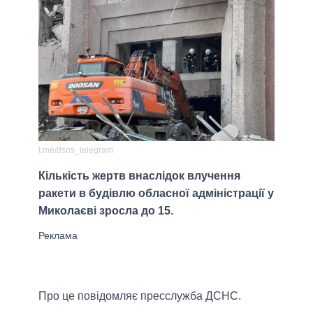
t.me/dsns_telegram
Кількість жертв внаслідок влучення
ракети в будівлю обласної адміністрації у
Миколаєві зросла до 15.
Про це повідомляє пресслужба ДСНС.