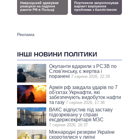
ІНШІ НОВИНИ ПОЛІТИКИ
Окупанти вдарили з РСЗВ по
Слов'янську, є жертва і
поранені
7 серпня 2026, 22:29
Армія рф завдала ударів по 7
об'єктах Укрнафти, які
забезпечують видобуток нафти
та газу
7 серпня 2026, 17:38
ВАКС відпустив під заставу
підозрювану у справі
ексдержсекретаря МЗС
7 серпня 2026, 16:37
Міжнародні резерви України
скоротилися у липні