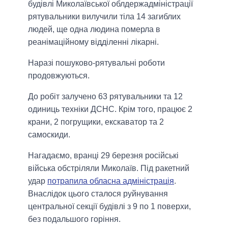
будівлі Миколаївської облдержадміністрації
рятувальники вилучили тіла 14 загиблих
людей, ще одна людина померла в
реанімаційному відділенні лікарні.
Наразі пошуково-рятувальні роботи
продовжуються.
До робіт залучено 63 рятувальники та 12
одиниць техніки ДСНС. Крім того, працює 2
крани, 2 погрущики, екскаватор та 2
самоскиди.
Нагадаємо, вранці 29 березня російські
війська обстріляли Миколаїв. Під ракетний
удар
потрапила обласна адміністрація
.
Внаслідок цього сталося руйнування
центральної секції будівлі з 9 по 1 поверхи,
без подальшого горіння.