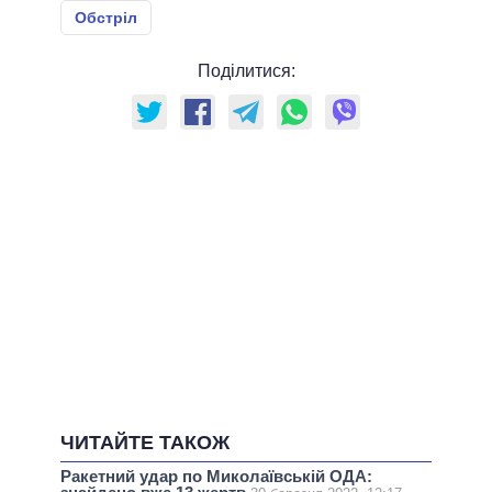
Обстріл
Поділитися:
ЧИТАЙТЕ ТАКОЖ
Ракетний удар по Миколаївській ОДА: