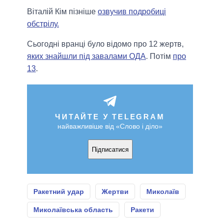
Віталій Кім пізніше
озвучив подробиці
обстрілу.
Сьогодні вранці було відомо про 12 жертв,
яких знайшли під завалами ОДА
. Потім
про
13
.
ЧИТАЙТЕ У TELEGRAM
найважливіше від «Слово і діло»
Підписатися
Ракетний удар
Жертви
Миколаїв
Миколаївська область
Ракети