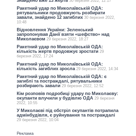
знайдено вже 13 жертв
30 березня 2022, 12:17
Ракетний удар по Миколаївській ОДА:
рятувальники продовжують розбирати
завали, знайдено 12 загиблих
30 березня 2022,
10:48
Відновлення України: Зеленський
запропонував Данії взяти «шефство» над
Миколаєвом
29 березня 2022, 18:27
Ракетний удар по Миколаївській ОДА:
кількість жертв продовжує зростати
29
березня 2022, 17:24
Ракетний удар по Миколаївській ОДА:
кількість загиблих зросла
29 березня 2022, 14:34
Ракетний удар по Миколаївській ОДА: є
загиблі та постраждалі, рятувальники
розбирають завали
29 березня 2022, 12:52
Кім розповів подробиці удару по Миколаєву:
окупанти влучили у будівлю ОДА
29 березня
2022, 10:55
У Миколаєві під обстріл окупантів потрапила
адмінбудівля, є руйнування та постраждалі
29 березня 2022, 10:04