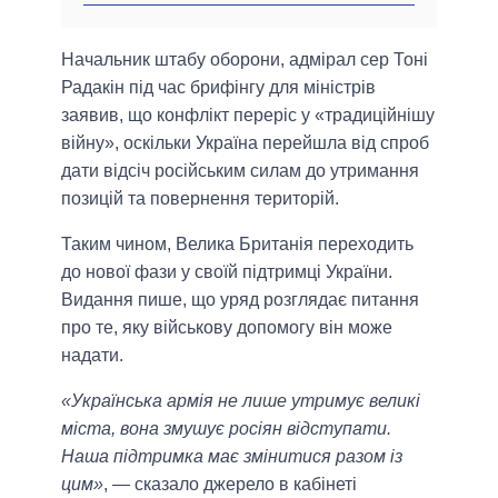
Начальник штабу оборони, адмірал сер Тоні
Радакін під час брифінгу для міністрів
заявив, що конфлікт переріс у «традиційнішу
війну», оскільки Україна перейшла від спроб
дати відсіч російським силам до утримання
позицій та повернення територій.
Таким чином, Велика Британія переходить
до нової фази у своїй підтримці України.
Видання пише, що уряд розглядає питання
про те, яку військову допомогу він може
надати.
«Українська армія не лише утримує великі
міста, вона змушує росіян відступати.
Наша підтримка має змінитися разом із
цим»
, — сказало джерело в кабінеті