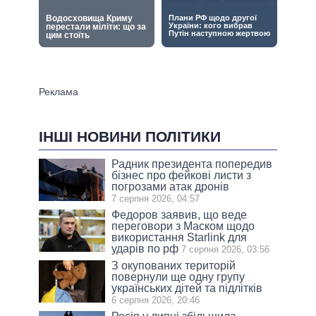
ІНШІ НОВИНИ ПОЛІТИКИ
Радник президента попередив
бізнес про фейкові листи з
погрозами атак дронів
7 серпня 2026, 04:57
Федоров заявив, що веде
переговори з Маском щодо
використання Starlink для
ударів по рф
7 серпня 2026, 03:56
З окупованих територій
повернули ще одну групу
українських дітей та підлітків
6 серпня 2026, 20:46