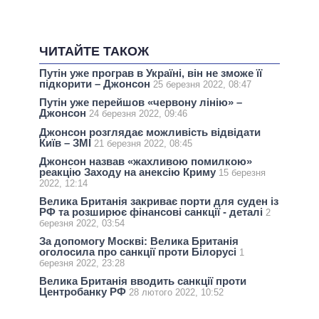
ЧИТАЙТЕ ТАКОЖ
Путін уже програв в Україні, він не зможе її
підкорити – Джонсон
25 березня 2022, 08:47
Путін уже перейшов «червону лінію» –
Джонсон
24 березня 2022, 09:46
Джонсон розглядає можливість відвідати
Київ – ЗМІ
21 березня 2022, 08:45
Джонсон назвав «жахливою помилкою»
реакцію Заходу на анексію Криму
15 березня
2022, 12:14
Велика Британія закриває порти для суден із
РФ та розширює фінансові санкції - деталі
2
березня 2022, 03:54
За допомогу Москві: Велика Британія
оголосила про санкції проти Білорусі
1
березня 2022, 23:28
Велика Британія вводить санкції проти
Центробанку РФ
28 лютого 2022, 10:52