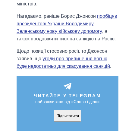
міністрів.
Нагадаємо, раніше Борис Джонсон
пообіцяв
президентові України Володимиру
Зеленському нову військову допомогу
, а
також продовжити тиск на санкцію на Росію.
Щодо позиції стосовно росії, то Джонсон
заявив, що
угоди про припинення вогню
буде недостатньо для скасування санкцій
.
ЧИТАЙТЕ У TELEGRAM
найважливіше від «Слово і діло»
Підписатися