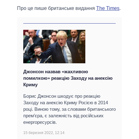
Про це пише британське видання
The Times
.
Джонсон назвав «жахливою
помилкою» реакцію Заходу на анексію
Криму
Борис Джонсон шкодує про реакцію
Заходу на анексію Криму Росією в 2014
році. Виною тому, за словами британського
прем’єра, є залежність від російських
енергоресурсів.
15 березня 2022, 12:14