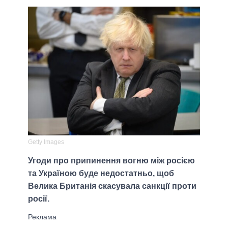
Getty Images
Угоди про припинення вогню між росією
та Україною буде недостатньо, щоб
Велика Британія скасувала санкції проти
росії.