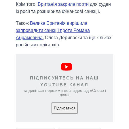
Крім того,
Британія закрила порти
для суден
із росії та розширила фінансові санкції.
Також
Велика Британія вирішила
запровадити санкції проти Романа
Абрамовича
, Олега Дерипаски та ще кількох
російських олігархів.
ПІДПИСУЙТЕСЬ НА НАШ
YOUTUBE КАНАЛ
та дивіться першими нові відео від «Слово і
діло»
Підписатися