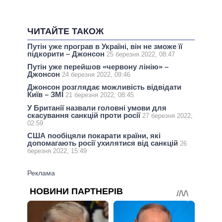
ЧИТАЙТЕ ТАКОЖ
Путін уже програв в Україні, він не зможе її
підкорити – Джонсон
25 березня 2022, 08:47
Путін уже перейшов «червону лінію» –
Джонсон
24 березня 2022, 09:46
Джонсон розглядає можливість відвідати
Київ – ЗМІ
21 березня 2022, 08:45
У Британії назвали головні умови для
скасування санкцій проти росії
27 березня 2022,
02:59
США пообіцяли покарати країни, які
допомагають росії ухилятися від санкцій
26
березня 2022, 15:49