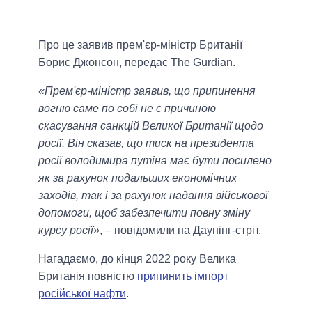
Про це заявив прем'єр-міністр Британії
Борис Джонсон, передає The Gurdian.
«Прем'єр-міністр заявив, що припинення
вогню саме по собі не є причиною
скасування санкцій Великої Британії щодо
росії. Він сказав, що тиск на президента
росії володимира путіна має бути посилено
як за рахунок подальших економічних
заходів, так і за рахунок надання військової
допомоги, щоб забезпечити повну зміну
курсу росії»
, – повідомили на Даунінг-стріт.
Нагадаємо, до кінця 2022 року Велика
Британія повністю
припинить імпорт
російської нафти
.