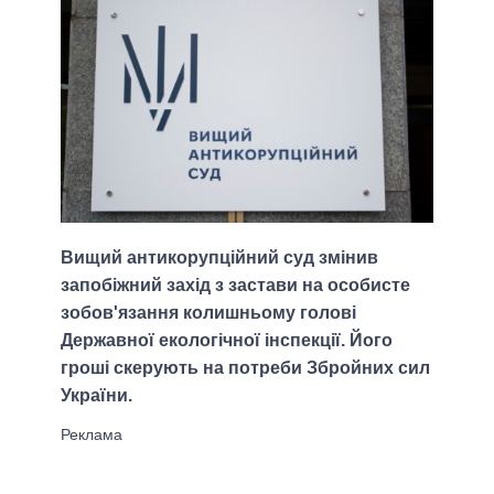
Вищий антикорупційний суд змінив
запобіжний захід з застави на особисте
зобов'язання колишньому голові
Державної екологічної інспекції. Його
гроші скерують на потреби Збройних сил
України.