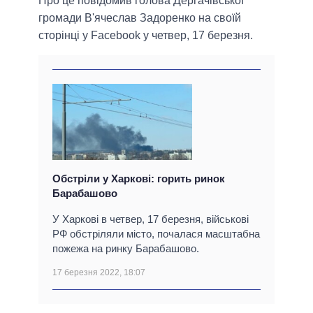
Про це повідомив голова Дергачівської
громади В'ячеслав Задоренко на своїй
сторінці у Facebook у четвер, 17 березня.
Обстріли у Харкові: горить ринок
Барабашово
У Харкові в четвер, 17 березня, військові
РФ обстріляли місто, почалася масштабна
пожежа на ринку Барабашово.
17 березня 2022, 18:07