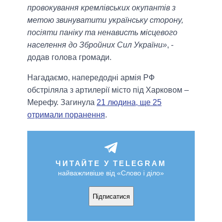
провокування кремлівських окупантів з
метою звинуватити українську сторону,
посіяти паніку та ненависть місцевого
населення до Збройних Сил України»
, -
додав голова громади.
Нагадаємо, напередодні армія РФ
обстріляла з артилерії місто під Харковом –
Мерефу. Загинула
21 людина, ще 25
отримали поранення
.
ЧИТАЙТЕ У TELEGRAM
найважливіше від «Слово і діло»
Підписатися