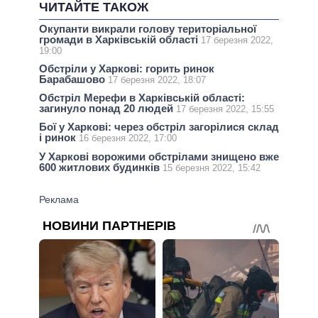
ЧИТАЙТЕ ТАКОЖ
Окупанти викрали голову територіальної
громади в Харківській області
17 березня 2022,
19:00
Обстріли у Харкові: горить ринок
Барабашово
17 березня 2022, 18:07
Обстріл Мерефи в Харківській області:
загинуло понад 20 людей
17 березня 2022, 15:55
Бої у Харкові: через обстріл загорілися склад
і ринок
16 березня 2022, 17:00
У Харкові ворожими обстрілами знищено вже
600 житлових будинків
15 березня 2022, 15:42