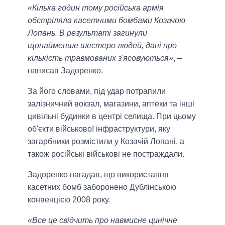
«Кілька годин тому російська армія
обстріляла касетними бомбами Козачою
Лопань. В результаті загинули
щонайменше шестеро людей, дані про
кількість травмованих з'ясовуються»
, –
написав Задоренко.
За його словами, під удар потрапили
залізничний вокзал, магазини, аптеки та інші
цивільні будинки в центрі селища. При цьому
об'єкти військової інфраструктури, яку
загарбники розмістили у Козачій Лопані, а
також російські військові не постраждали.
Задоренко нагадав, що використання
касетних бомб заборонено Дублінською
конвенцією 2008 року.
«Все це свідчить про навмисне цинічне