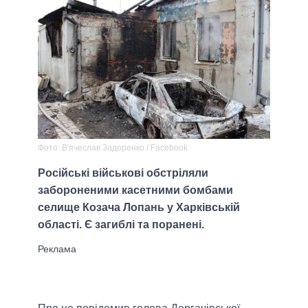
Фото: В'ячеслав Задоренко / Facebook
Російські військові обстріляли
забороненими касетними бомбами
селище Козача Лопань у Харківській
області. Є загиблі та поранені.